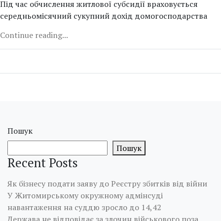
Під час обчислення житлової субсидії враховується
середньомісячний сукупний дохід домогосподарства
Continue reading...
Пошук
Пошук
Recent Posts
Як бізнесу подати заяву до Реєстру збитків від війни
У Житомирському окружному адмінсуді
навантаження на суддю зросло до 14,42
Держава не відповідає за злочин військового поза