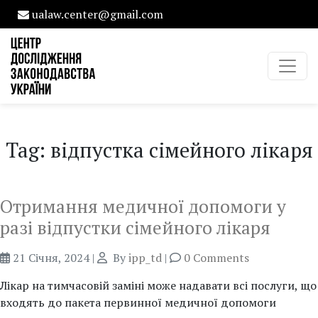
ualaw.center@gmail.com
Tag: відпустка сімейного лікаря
Отримання медичної допомоги у
разі відпустки сімейного лікаря
21 Січня, 2024
|
By
ipp_td
|
0 Comments
Лікар на тимчасовій заміні може надавати всі послуги, що
входять до пакета первинної медичної допомоги