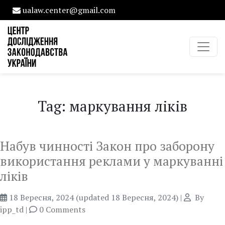
ualaw.center@gmail.com
Tag: маркування ліків
Набув чинності Закон про заборону
використання реклами у маркуванні
ліків
18 Вересня, 2024
(updated 18 Вересня, 2024)
|
By
ipp_td
|
0 Comments