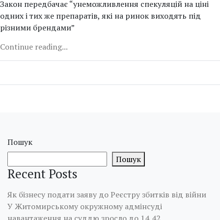
Закон передбачає “унеможливлення спекуляцій на ціні
одних і тих же препаратів, які на ринок виходять під
різними брендами”
Continue reading...
Пошук
Пошук
Recent Posts
Як бізнесу подати заяву до Реєстру збитків від війни
У Житомирському окружному адмінсуді
навантаження на суддю зросло до 14,42