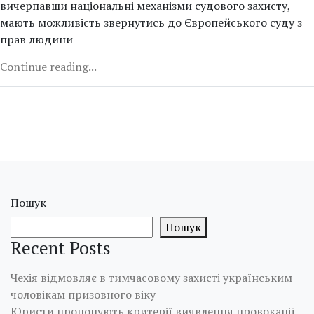
вичерпавши національні механізми судового захисту,
мають можливість звернутись до Європейського суду з
прав людини
Continue reading...
Пошук
Пошук
Recent Posts
Чехія відмовляє в тимчасовому захисті українським
чоловікам призовного віку
Юристи пропонують критерії виявлення провокації