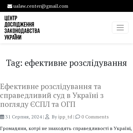
ualaw.center@gmail.com
Tag: ефективне розслідування
Ефективне розслідування та
справедливий суд в Україні з
погляду ЄСПЛ та ОГП
31 Серпня, 2024
|
By
ipp_td
|
0 Comments
Громадяни, котрі не знаходять справедливості в Україні,