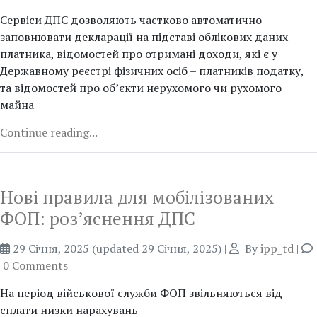
Сервіси ДПС дозволяють частково автоматично
заповнювати декларації на підставі облікових даних
платника, відомостей про отримані доходи, які є у
Державному реєстрі фізичних осіб – платників податку,
та відомостей про об’єкти нерухомого чи рухомого
майна
Continue reading...
Нові правила для мобілізованих
ФОП: роз’яснення ДПС
29 Січня, 2025
(updated 29 Січня, 2025)
|
By
ipp_td
|
0 Comments
На період військової служби ФОП звільняються від
сплати низки нарахувань