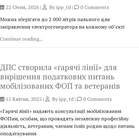
22 Січня, 2026
|
By
ipp_td
|
0 Comments
Можна зберігати до 2 000 літрів пального для
заправлення електрогенератора на кожному об’єкті
Continue reading...
ДПС створила «гарячі лінії» для
вирішення податкових питань
мобілізованих ФОП та ветеранів
15 Квітня, 2025
|
By
ipp_td
|
0 Comments
«Гарячі лінії» надають консультації мобілізованим
ФОПам, особам, що провадять незалежну професійну
діяльність, ветеранам, членам їхніх родин щодо питань
оподаткування