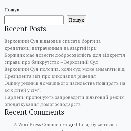
Пошук
Пошук
Recent Posts
Верховний Суд відмовив списати борги за
кредитами, витраченими на азартні ігри
Боржник має довести добросовісність для відкриття
справи про банкрутство – Верховний Суд
Верховний Суд пояснив, коли суд може вимагати від
Президента звіт про виконання рішення
Оцінку ризиків домашнього насильства поширять на
всіх дітей у сім’ї
Нардепи пропонують запровадити пільговий режим
оподаткування домогосподарств
Recent Comments
A WordPress Commenter
до
Що відбувається з