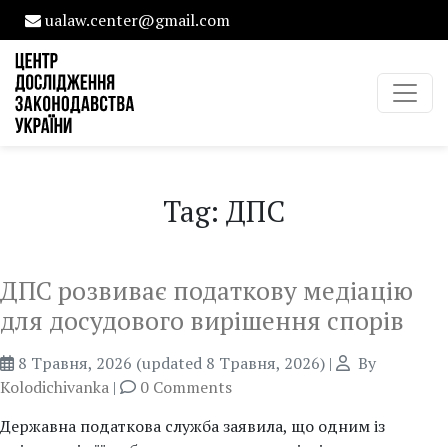
ualaw.center@gmail.com
Tag: ДПС
ДПС розвиває податкову медіацію
для досудового вирішення спорів
8 Травня, 2026
(updated 8 Травня, 2026)
|
By
Kolodichivanka
|
0 Comments
Державна податкова служба заявила, що одним із