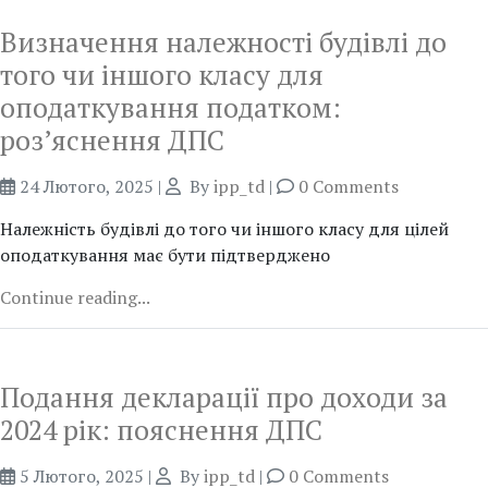
Визначення належності будівлі до
того чи іншого класу для
оподаткування податком:
роз’яснення ДПС
24 Лютого, 2025
|
By
ipp_td
|
0 Comments
Належність будівлі до того чи іншого класу для цілей
оподаткування має бути підтверджено
Continue reading...
Подання декларації про доходи за
2024 рік: пояснення ДПС
5 Лютого, 2025
|
By
ipp_td
|
0 Comments