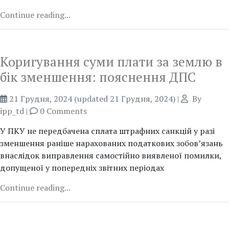
Continue reading...
Коригування суми плати за землю в
бік зменшення: пояснення ДПС
21 Грудня, 2024
(updated 21 Грудня, 2024)
|
By
ipp_td
|
0 Comments
У ПКУ не передбачена сплата штрафних санкцій у разі
зменшення раніше нарахованих податкових зобов’язань
внаслідок виправлення самостійно виявленої помилки,
допущеної у попередніх звітних періодах
Continue reading...