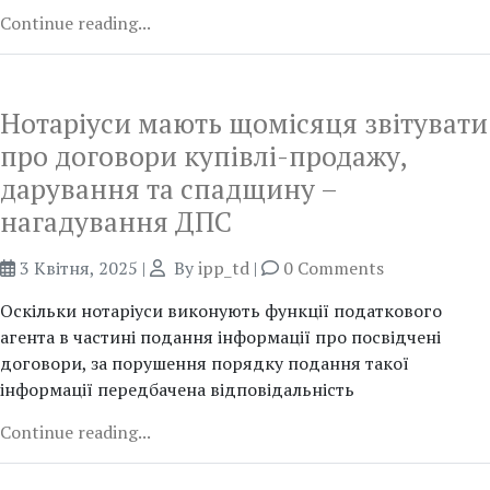
Continue reading...
Нотаріуси мають щомісяця звітувати
про договори купівлі-продажу,
дарування та спадщину –
нагадування ДПС
3 Квітня, 2025
|
By
ipp_td
|
0 Comments
Оскільки нотаріуси виконують функції податкового
агента в частині подання інформації про посвідчені
договори, за порушення порядку подання такої
інформації передбачена відповідальність
Continue reading...