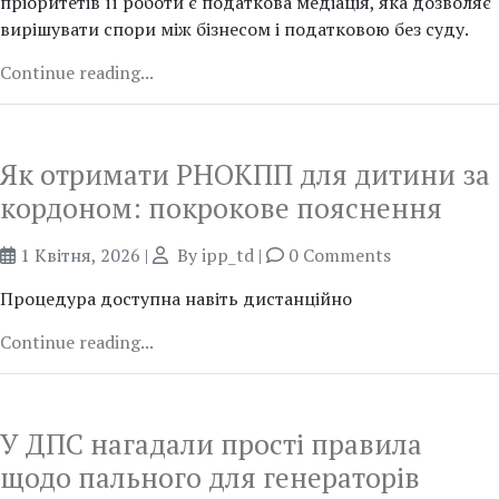
пріоритетів її роботи є податкова медіація, яка дозволяє
вирішувати спори між бізнесом і податковою без суду.
Continue reading...
Як отримати РНОКПП для дитини за
кордоном: покрокове пояснення
1 Квітня, 2026
|
By
ipp_td
|
0 Comments
Процедура доступна навіть дистанційно
Continue reading...
У ДПС нагадали прості правила
щодо пального для генераторів