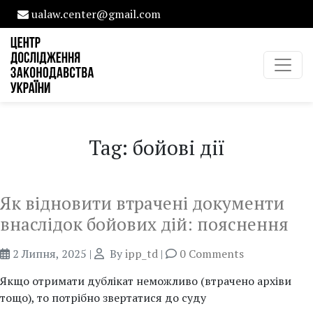
ualaw.center@gmail.com
Tag: бойові дії
Як відновити втрачені документи
внаслідок бойових дій: пояснення
2 Липня, 2025
|
By
ipp_td
|
0 Comments
Якщо отримати дублікат неможливо (втрачено архіви
тощо), то потрібно звертатися до суду