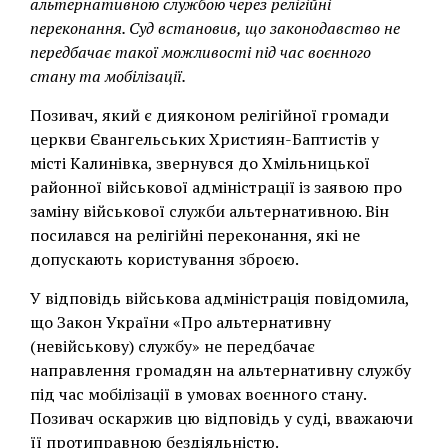
альтернативною службою через релігійні
переконання. Суд встановив, що законодавство не
передбачає такої можливості під час воєнного
стану та мобілізації.
Позивач, який є дияконом релігійної громади
церкви Євангельських Християн-Баптистів у
місті Калинівка, звернувся до Хмільницької
районної військової адміністрації із заявою про
заміну військової служби альтернативною. Він
посилався на релігійні переконання, які не
допускають користування зброєю.
У відповідь військова адміністрація повідомила,
що Закон України «Про альтернативну
(невійськову) службу» не передбачає
направлення громадян на альтернативну службу
під час мобілізації в умовах воєнного стану.
Позивач оскаржив цю відповідь у суді, вважаючи
її протиправною бездіяльністю.