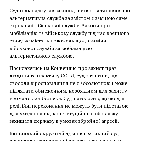
Суд проаналізував законодавство і встановив, що
альтернативна служба за змістом є заміною саме
строкової військової служби. Закони про
мобілізацію та військову службу під час воєнного
стану не містять положень щодо заміни
військової служби за мобілізацією
альтернативною службою.
Посилаючись на Конвенцію про захист прав
людини та практику ЄСПЛ, суд зазначив, що
свобода віросповідання не є абсолютною і може
підлягати обмеженням, необхідним для захисту
громадської безпеки. Суд наголосив, що жодні
релігійні переконання не можуть бути підставою
для ухилення від конституційного обов’язку
захищати державу в умовах збройної агресії.
Вінницький окружний адміністративний суд
відмовив у задоволенні позову, визнавши, що