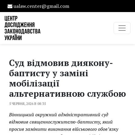
ualaw.center@gmail.com
Суд відмовив диякону-
баптисту у заміні
мобілізації
альтернативною службою
5 ЧЕРВНЯ, 2026 В 08:35
Вінницький окружний адміністративний суд
відмовив священнослужителю-баптисту, який
просив замінити виконання військового обов’язку