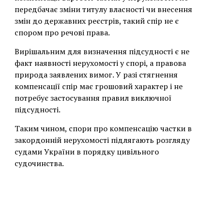
передбачає зміни титулу власності чи внесення
змін до державних реєстрів, такий спір не є
спором про речові права.
Вирішальним для визначення підсудності є не
факт наявності нерухомості у спорі, а правова
природа заявлених вимог. У разі стягнення
компенсації спір має грошовий характер і не
потребує застосування правил виключної
підсудності.
Таким чином, спори про компенсацію частки в
закордонній нерухомості підлягають розгляду
судами України в порядку цивільного
судочинства.