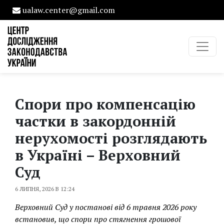
ualaw.center@gmail.com
Спори про компенсацію
частки в закордонній
нерухомості розглядають
в Україні – Верховний
Суд
6 ЛИПНЯ, 2026 В 12:24
Верховний Суд у постанові від 6 травня 2026 року
встановив, що спори про стягнення грошової