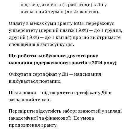
підтвердити його (в разі згоди) в Дії у
визначений термін (до 25 жовтня).
Оплату в межах суми гранту МОН перераховує
університету (перший платіж (50%) — до 1 грудня,
другий (50%) — до 1 квітня) про що ви отримаєте
сповіщення в застосунку Дія.
Що робити здобувачам другого року
навчання (одержувачам грантів з 2024 року)
Очікувати сертифікат у Дії — надсилання
відбувається поетапно.
Після появи — підтвердити сертифікат у Дії в
зазначений термін.
Перевірити відсутність заборгованостей у закладі
(академічної та фінансової). Це умова
продовження гранту.