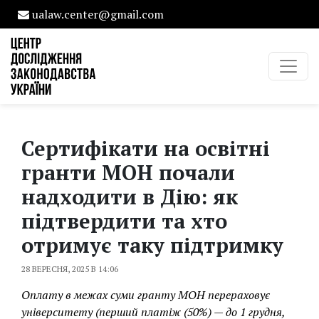
ualaw.center@gmail.com
Сертифікати на освітні
гранти МОН почали
надходити в Дію: як
підтвердити та хто
отримує таку підтримку
28 ВЕРЕСНЯ, 2025 В 14:06
Оплату в межах суми гранту МОН перераховує
університету (перший платіж (50%) — до 1 грудня,