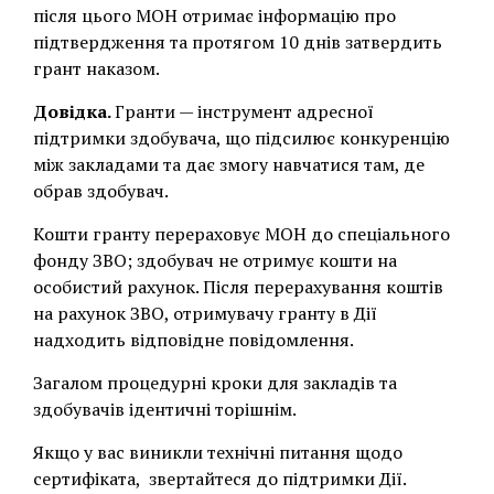
після цього МОН отримає інформацію про
підтвердження та протягом 10 днів затвердить
грант наказом.
Довідка.
Гранти — інструмент адресної
підтримки здобувача, що підсилює конкуренцію
між закладами та дає змогу навчатися там, де
обрав здобувач.
Кошти гранту перераховує МОН до спеціального
фонду ЗВО; здобувач не отримує кошти на
особистий рахунок. Після перерахування коштів
на рахунок ЗВО, отримувачу гранту в Дії
надходить відповідне повідомлення.
Загалом процедурні кроки для закладів та
здобувачів ідентичні торішнім.
Якщо у вас виникли технічні питання щодо
сертифіката, звертайтеся до підтримки Дії.