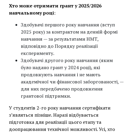
Хто може отримати грант у 2025/2026
навчальному році
:
Здобувачі першого року навчання (вступ
2025 року) за контрактом на денній формі
навчання — за результатами НМТ,
відповідно до Порядку реалізації
експерименту.
Здобувачі другого року навчання (яким
було надано грант у 2024 році), які
продовжують навчання і не мають
академічної чи фінансової заборгованості, —
для них передбачено продовження
грантової підтримки.
У студентів 2-го року навчання сертифікати
з’являться пізніше. Наразі відбувається
підготовка для реалізації цього етапу та
доопрацювання технічної можливості. Усі, хто