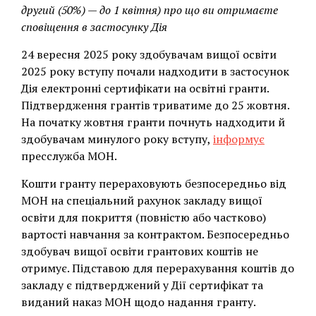
другий (50%) — до 1 квітня) про що ви отримаєте
сповіщення в застосунку Дія
24 вересня 2025 року здобувачам вищої освіти
2025 року вступу почали надходити в застосунок
Дія електронні сертифікати на освітні гранти.
Підтвердження грантів триватиме до 25 жовтня.
На початку жовтня гранти почнуть надходити й
здобувачам минулого року вступу,
інформує
пресслужба МОН.
Кошти гранту перераховують безпосередньо від
МОН на спеціальний рахунок закладу вищої
освіти для покриття (повністю або частково)
вартості навчання за контрактом. Безпосередньо
здобувач вищої освіти грантових коштів не
отримує. Підставою для перерахування коштів до
закладу є підтверджений у Дії сертифікат та
виданий наказ МОН щодо надання гранту.