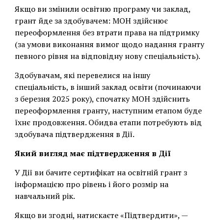
Якщо ви змінили освітню програму чи заклад,
грант йде за здобувачем: МОН здійснює
переоформлення без втрати права на підтримку
(за умови виконання вимог щодо надання гранту
певного рівня на відповідну нову спеціальність).
Здобувачам, які перевелися на іншу
спеціальність, в інший заклад освіти (починаючи
з березня 2025 року), спочатку МОН здійснить
переоформлення гранту, наступним етапом буде
їхнє продовження. Обидва етапи потребують від
здобувача підтвердження в Дії.
Який вигляд має підтвердження в Дії
У Дії ви бачите сертифікат на освітній грант з
інформацією про рівень і його розмір на
навчальний рік.
Якщо ви згодні, натискаєте «Підтвердити», —