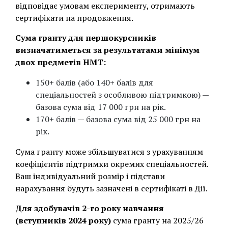
відповідає умовам експерименту, отримають
сертифікати на продовження.
Сума гранту для першокурсників
визначатиметься за результатами мінімум
двох предметів НМТ:
150+ балів (або 140+ балів для
спеціальностей з особливою підтримкою) —
базова сума від 17 000 грн на рік.
170+ балів — базова сума від 25 000 грн на
рік.
Сума гранту може збільшуватися з урахуванням
коефіцієнтів підтримки окремих спеціальностей.
Ваш індивідуальний розмір і підстави
нарахування будуть зазначені в сертифікаті в Дії.
Для здобувачів 2-го року навчання
(вступників 2024 року)
сума гранту на 2025/26