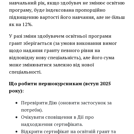
навчальний рік, якщо здобувач не змінює освітню
програму, буде індексована пропорційно
підвищенню вартості його навчання, але не більш
як на 12%.
У разі зміни здобувачем освітньої програми
грант зберігається (за умови виконання вимог
щодо надання гранту певного рівня на
відповідну нову спеціальність), але його сума
може змінюватися залежно від нової
спеціальності.
Що робити першокурсникам (вступ 2025
року):
Перевірити Дію (оновити застосунок за
потреби).
Очікувати сповіщення в Дії про
надходження сертифіката.
Відкрити сертифікат на освітній грант та