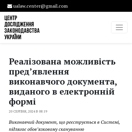
ualaw.center@gmail.com
Реалізована можливість
пред’явлення
виконавчого документа,
виданого в електронній
формі
20 СЕРПНЯ, 2024 В 08:19
Виконавчий документ, що реєструється в Системі,
підлягає обов’язковому скануванню