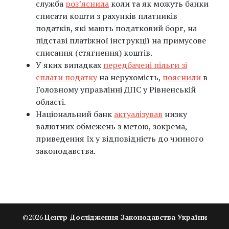
служба
роз’яснила
коли та як можуть банки
списати кошти з рахунків платників
податків, які мають податковий борг, на
підставі платіжної інструкції на примусове
списання (стягнення) коштів.
У яких випадках
передбачені пільги зі
сплати податку
на нерухомість,
пояснили
в
Головному управлінні ДПС у Рівненській
області.
Національний банк
актуалізував
низку
валютних обмежень з метою, зокрема,
приведення їх у відповідність до чинного
законодавства.
©
2026
Центр Дослідження Законодавства України