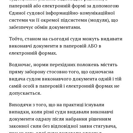
паперовій або електронній формі за допомогою
Єдиної судової інформаційно-комунікаційної
системи чи її окремої підсистеми (модуля), що
забезпечує обмін документами.
Тобто, станом на сьогодні суди можуть видавати
виконавчі документи в паперовій АБО в
електронній формах.
Водночас, норми перехідних положень містять
пряму заборону стосовно того, що одночасна
видача судом виконавчого документа одній і тій
самій особі в паперовій і електронній формах не
допускається.
Виходячи з того, що на практиці існували
випадки, коли різні суди видавали виконавчі
документи одразу після набрання рішенням
законної сили без відповідної заяви стягувача,