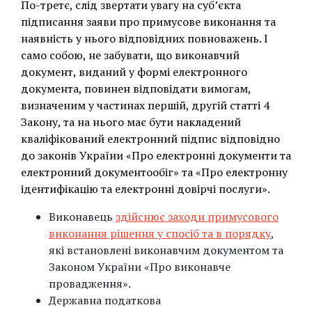
По-третє, слід звертати увагу на суб’єкта
підписання заяви про примусове виконання та
наявність у нього відповідних повноважень. І
само собою, не забувати, що виконавчий
документ, виданий у формі електронного
документа, повинен відповідати вимогам,
визначеним у частинах першій, другій статті 4
Закону, та на нього має бути накладений
кваліфікований електронний підпис відповідно
до законів України «Про електронні документи та
електронний документообіг» та «Про електронну
ідентифікацію та електронні довірчі послуги».
Виконавець
здійснює заходи примусового
виконання рішення у спосіб та в порядку
,
які встановлені виконавчим документом та
Законом України «Про виконавче
провадження».
Державна податкова