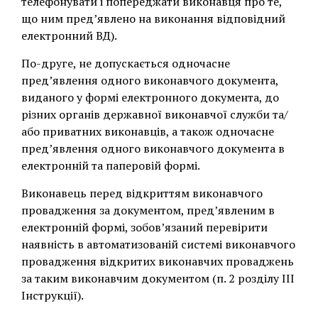
телефонувати і попереджати виконавця про те,
що ним пред’явлено на виконання відповідний
електронний ВД).
По-друге, не допускається одночасне
пред’явлення одного виконавчого документа,
виданого у формі електронного документа, до
різних органів державної виконавчої служби та/
або приватних виконавців, а також одночасне
пред’явлення одного виконавчого документа в
електронній та паперовій формі.
Виконавець перед відкриттям виконавчого
провадження за документом, пред’явленим в
електронній формі, зобов’язаний перевірити
наявність в автоматизованій системі виконавчого
провадження відкритих виконавчих проваджень
за таким виконавчим документом (п. 2 розділу III
Інструкції).