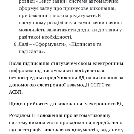
розділі «Текст заяви» система автоматично
сформує заяву про примусове виконання,
при бажанні її можна редагувати. В
наступному розділі після самої заяви наявна
можливість завантажити додатки до заяви у
разі такої необхідності.
Далі – «Сформувати», «Підписати та
надіслати».
Після підписання стягувачем своїм електронним
цифровим підписом заяви і відбувається
безпосередньо пред’явлення ВД на виконання за
допомогою електронної взаємодії ЄСІТС та
АСВП.
Щодо прийняття до виконання електронного ВД.
Розділом ІІ Положення про автоматизовану
систему виконавчого провадження передбачено,
що реєстрація виконавчих документів, виданих у