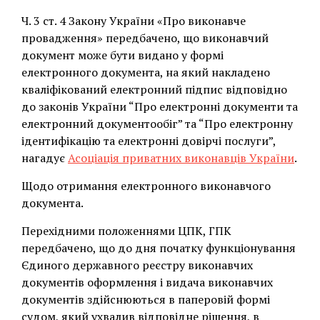
Ч. 3 ст. 4 Закону України «Про виконавче
провадження» передбачено, що виконавчий
документ може бути видано у формі
електронного документа, на який накладено
кваліфікований електронний підпис відповідно
до законів України “Про електронні документи та
електронний документообіг” та “Про електронну
ідентифікацію та електронні довірчі послуги”,
нагадує
Асоціація приватних виконавців України
.
Щодо отримання електронного виконавчого
документа.
Перехідними положеннями ЦПК, ГПК
передбачено, що до дня початку функціонування
Єдиного державного реєстру виконавчих
документів оформлення і видача виконавчих
документів здійснюються в паперовій формі
судом, який ухвалив відповідне рішення, в