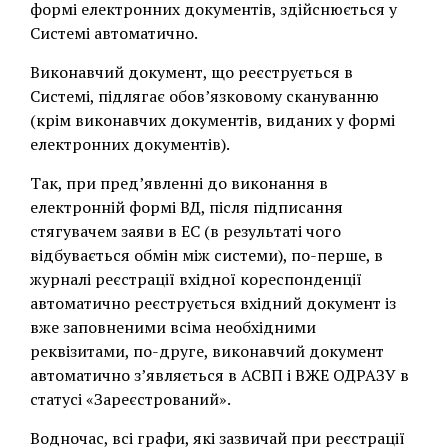
формі електронних документів, здійснюється у
Системі автоматично.
Виконавчий документ, що реєструється в
Системі, підлягає обов’язковому скануванню
(крім виконавчих документів, виданих у формі
електронних документів).
Так, при пред’явленні до виконання в
електронній формі ВД, після підписання
стягувачем заяви в ЕС (в результаті чого
відбувається обмін між системи), по-перше, в
журналі реєстрації вхідної кореспонденції
автоматично реєструється вхідний документ із
вже заповненими всіма необхідними
реквізитами, по-друге, виконавчий документ
автоматично з’являється в АСВП і ВЖЕ ОДРАЗУ в
статусі «Зареєстрований».
Водночас, всі графи, які зазвичай при реєстрації