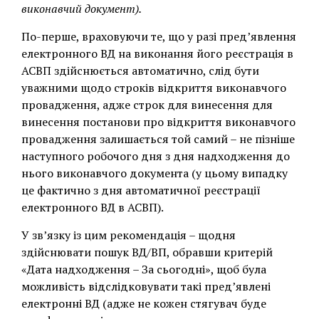
виконавчий документ).
По-перше, враховуючи те, що у разі пред’явлення
електронного ВД на виконання його реєстрація в
АСВП здійснюється автоматично, слід бути
уважними щодо строків відкриття виконавчого
провадження, адже строк для винесення для
винесення постанови про відкриття виконавчого
провадження залишається той самий – не пізніше
наступного робочого дня з дня надходження до
нього виконавчого документа (у цьому випадку
це фактично з дня автоматичної реєстрації
електронного ВД в АСВП).
У зв’язку із цим рекомендація – щодня
здійснювати пошук ВД/ВП, обравши критерій
«Дата надходження – За сьогодні», щоб була
можливість відслідковувати такі пред’явлені
електронні ВД (адже не кожен стягувач буде