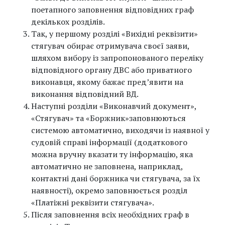
поетапного заповнення відповідних граф
декількох розділів.
Так, у першому розділі «Вихідні реквізити»
стягувач обирає отримувача своєї заяви,
шляхом вибору із запропонованого переліку
відповідного органу ДВС або приватного
виконавця, якому бажає пред’явити на
виконання відповідний ВД.
Наступні розділи «Виконавчий документ»,
«Стягувач» та «Боржник»заповнюються
системою автоматично, виходячи із наявної у
судовій справі інформації (додаткового
можна вручну вказати ту інформацію, яка
автоматично не заповнена, наприклад,
контактні дані боржника чи стягувача, за їх
наявності), окремо заповнюється розділ
«Платіжні реквізити стягувача».
Після заповнення всіх необхідних граф в