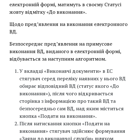
електронній формі, матимуть в своєму Статусі
жовту відмітку «До виконання».
Щодо пред’явлення на виконання електронного
ВД.
Безпосереднє пред’явлення на примусове
виконання ВД, виданого в електронній формі,
відбувається за наступним алгоритмом.
У вкладці «Виконавчі документи» в ЕС
стягувач серед переліку наявних у нього ВД
обирає відповідний ВД (статус якого «До
виконання»), після чого відкривається
сторінка з інформацією про такий ВД та
безпосередньо сам ВД, над яким міститься
кнопка «Подати на виконання».
Після натискання кнопки «Подати на
виконання» стягувач здійснює формування
«Заяви до виконавчої служби» шляхом