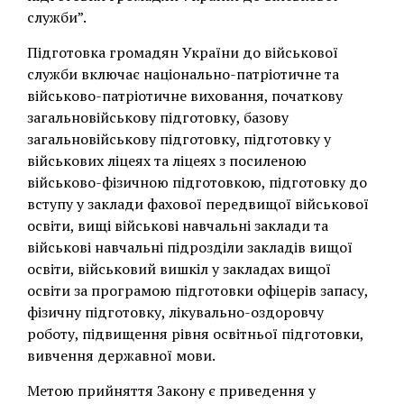
служби”.
Підготовка громадян України до військової
служби включає національно-патріотичне та
військово-патріотичне виховання, початкову
загальновійськову підготовку, базову
загальновійськову підготовку, підготовку у
військових ліцеях та ліцеях з посиленою
військово-фізичною підготовкою, підготовку до
вступу у заклади фахової передвищої військової
освіти, вищі військові навчальні заклади та
військові навчальні підрозділи закладів вищої
освіти, військовий вишкіл у закладах вищої
освіти за програмою підготовки офіцерів запасу,
фізичну підготовку, лікувально-оздоровчу
роботу, підвищення рівня освітньої підготовки,
вивчення державної мови.
Метою прийняття Закону є приведення у