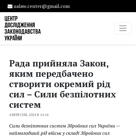
ualaw.center@gmail.com
Рада прийняла Закон,
яким передбачено
створити окремий рід
сил – Сили безпілотних
систем
4 ВЕРЕСНЯ, 2024 В 14:16
Сили безпілотних систем Збройних сил України —
наймолодший рід військ у складі Збройних сил