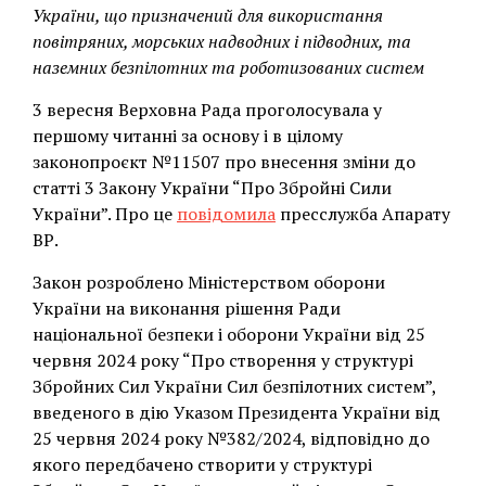
України, що призначений для використання
повітряних, морських надводних і підводних, та
наземних безпілотних та роботизованих систем
3 вересня Верховна Рада проголосувала у
першому читанні за основу і в цілому
законопроєкт №11507 про внесення зміни до
статті 3 Закону України “Про Збройні Сили
України”. Про це
повідомила
пресслужба Апарату
ВР.
Закон розроблено Міністерством оборони
України на виконання рішення Ради
національної безпеки і оборони України від 25
червня 2024 року “Про створення у структурі
Збройних Сил України Сил безпілотних систем”,
введеного в дію Указом Президента України від
25 червня 2024 року №382/2024, відповідно до
якого передбачено створити у структурі