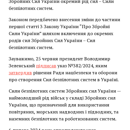
Збройних Сил України окремий рід сил – Сили
безпілотних систем.
Законом передбачено внесення зміни до частини
першої статті 3 Закону України “Про Збройні
Сили України” шляхом включення до окремих
родів сил Збройних Сил України – Сил
безпілотних систем.
Зауважимо, 25 червня президент Володимир
Зеленський
підписав
указ №382/2024, яким
затвердив
рішення Ради нацбезпеки та оборони
про створення Сил безпілотних систем в Україні.
Сили безпілотних систем Збройних сил України —
наймолодший рід військ у складі Збройних сил
України, що призначений для використання
повітряних, морських надводних і підводних, та
наземних безпілотних та роботизованих систем.