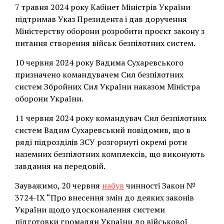
7 травня 2024 року Кабінет Міністрів України
підтримав Указ Президента і дав доручення
Міністерству оборони розробити проєкт закону з
питання створення військ безпілотних систем.
10 червня 2024 року Вадима Сухаревського
призначено командувачем Сил безпілотних
систем Збройних Сил України наказом Міністра
оборони України.
11 червня 2024 року командувач Сил безпілотних
систем Вадим Сухаревський повідомив, що в
ряді підрозділів ЗСУ розгорнуті окремі роти
наземних безпілотних комплексів, що виконують
завдання на передовій.
Зауважимо, 20 червня
набув
чинності Закон №
3724-IX “Про внесення змін до деяких законів
України щодо удосконалення системи
підготовки громадян України до військової