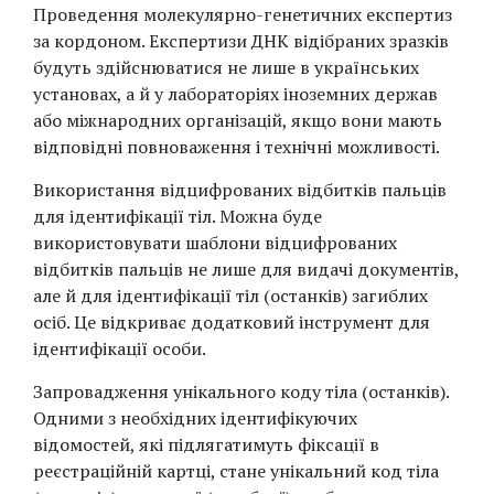
Проведення молекулярно-генетичних експертиз
за кордоном. Експертизи ДНК відібраних зразків
будуть здійснюватися не лише в українських
установах, а й у лабораторіях іноземних держав
або міжнародних організацій, якщо вони мають
відповідні повноваження і технічні можливості.
Використання відцифрованих відбитків пальців
для ідентифікації тіл. Можна буде
використовувати шаблони відцифрованих
відбитків пальців не лише для видачі документів,
але й для ідентифікації тіл (останків) загиблих
осіб. Це відкриває додатковий інструмент для
ідентифікації особи.
Запровадження унікального коду тіла (останків).
Одними з необхідних ідентифікуючих
відомостей, які підлягатимуть фіксації в
реєстраційній картці, стане унікальний код тіла