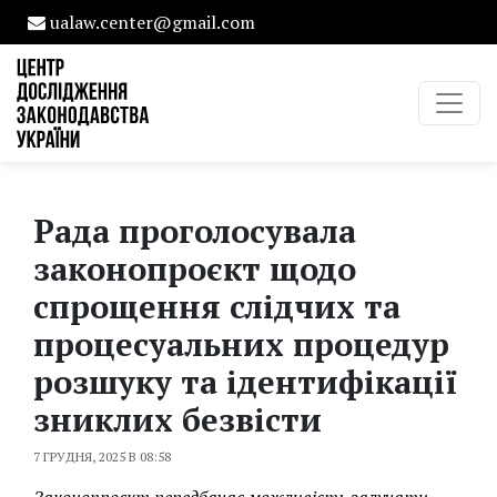
ualaw.center@gmail.com
Рада проголосувала
законопроєкт щодо
спрощення слідчих та
процесуальних процедур
розшуку та ідентифікації
зниклих безвісти
7 ГРУДНЯ, 2025 В 08:58