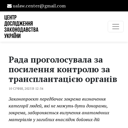
ualaw.center@gmail.com
Рада проголосувала за
посилення контролю за
трансплантацією органів
10 СІЧНЯ, 2025 В 12:54
Законопроєкт передбачає зокрема визначення
категорії людей, які не можуть бути донорами,
зокрема, забороняється вилучення анатомічних
матеріалів у загиблих внаслідок бойових дій