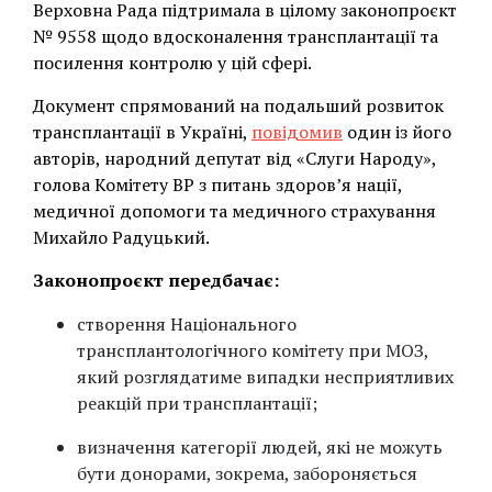
Верховна Рада підтримала в цілому законопроєкт
№ 9558 щодо вдосконалення трансплантації та
посилення контролю у цій сфері.
Документ спрямований на подальший розвиток
трансплантації в Україні,
повідомив
один із його
авторів, народний депутат від «Слуги Народу»,
голова Комітету ВР з питань здоров’я нації,
медичної допомоги та медичного страхування
Михайло Радуцький.
Законопроєкт передбачає:
створення Національного
трансплантологічного комітету при МОЗ,
який розглядатиме випадки несприятливих
реакцій при трансплантації;
визначення категорії людей, які не можуть
бути донорами, зокрема, забороняється