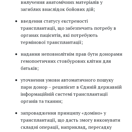
вилучення анатомічних матеріалів у
загиблих внаслідок бойових дій;
введення статусу екстреності
трансплантації, що забезпечить потребу в
органах пацієнтів, які потребують
термінової трансплантації;
надання неповнолітнім прав бути донорами
гемопоетичних стовбурових клітин для
батьків;
уточнення умови автоматичного пошуку
пари донор – реципієнт в Єдиній державній
інформаційній системі трансплантації
органів та тканин;
запровадження принципу «доміно» у
трансплантації, що дасть змогу виконувати
складні операції, наприклад, пересадку