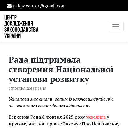
ualaw.center@gmail.com
Рада підтримала
створення Національної
установи розвитку
9 ЖОВТНЯ, 2025 В 08:45
Установа має стати одним із ключових драйверів
післявоєнного економічного відновлення
Верховна Рада 8 жовтня 2025 року
ухвалила
у
другому читанні проєкт Закону «Про Національну