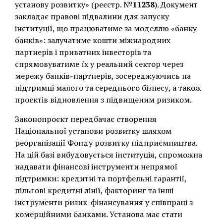
установу розвитку» (реєстр. №
11238
). Документ
закладає правові підвалини для запуску
інституції, що працюватиме за моделлю «банку
банків»: залучатиме кошти міжнародних
партнерів і приватних інвесторів та
спрямовуватиме їх у реальний сектор через
мережу банків-партнерів, зосереджуючись на
підтримці малого та середнього бізнесу, а також
проєктів відновлення з підвищеним ризиком.
Законопроєкт передбачає створення
Національної установи розвитку шляхом
реорганізації Фонду розвитку підприємництва.
На цій базі вибудовується інституція, спроможна
надавати фінансові інструменти непрямої
підтримки: кредитні та портфельні гарантії,
пільгові кредитні лінії, факторинг та інші
інструменти ризик-фінансування у співпраці з
комерційними банками. Установа має стати