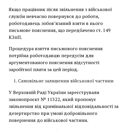
Якщо працівник після звільнення з військової
служби невчасно повернувся до роботи,
роботодавець зобов’язаний взяти в нього
письмове пояснення, що передбачено ст. 149
КЗпП.
Процедура взяття письмового пояснення
потрібна роботодавцю передусім для
аргументованого пояснення відсутності
заробітної плати за цей період.
Самовільне залишення військової частини
У Верховній Раді України зареєстрували
законопроєкт № 11322, який пропонує
звільнення від кримінальної відповідальності за
дезертирство при умові добровільного
повернення до військової частини.