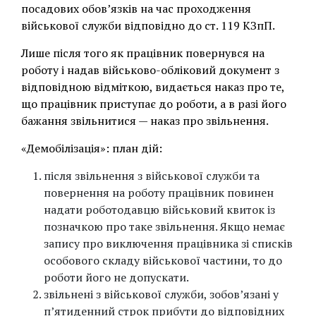
посадових обов’язків на час проходження
військової служби відповідно до ст. 119 КЗпП.
Лише після того як працівник повернувся на
роботу і надав військово-обліковий документ з
відповідною відміткою, видається наказ про те,
що працівник приступає до роботи, а в разі його
бажання звільнитися — наказ про звільнення.
«Демобілізація»: план дій:
після звільнення з військової служби та
повернення на роботу працівник повинен
надати роботодавцю військовий квиток із
позначкою про таке звільнення. Якщо немає
запису про виключення працівника зі списків
особового складу військової частини, то до
роботи його не допускати.
звільнені з військової служби, зобов’язані у
п’ятиденний строк прибути до відповідних