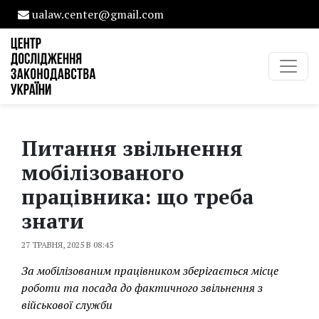
ualaw.center@gmail.com
Питання звільнення
мобілізованого
працівника: що треба
знати
27 ТРАВНЯ, 2025 В 08:45
За мобілізованим працівником зберігається місце
роботи та посада до фактичного звільнення з
військової служби