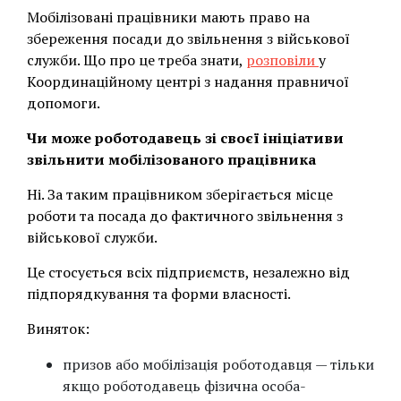
Мобілізовані працівники мають право на
збереження посади до звільнення з військової
служби. Що про це треба знати,
розповіли
у
Координаційному центрі з надання правничої
допомоги.
Чи може роботодавець зі своєї ініціативи
звільнити мобілізованого працівника
Ні. За таким працівником зберігається місце
роботи та посада до фактичного звільнення з
військової служби.
Це стосується всіх підприємств, незалежно від
підпорядкування та форми власності.
Виняток:
призов або мобілізація роботодавця — тільки
якщо роботодавець фізична особа-