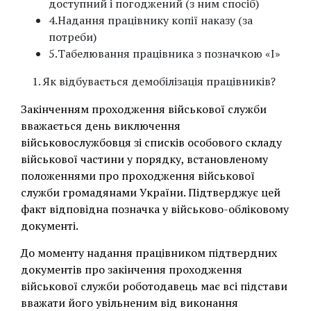
доступний і погоджений (з ним спосіб)
4.Надання працівнику копії наказу (за
потреби)
5.Табелювання працівника з позначкою «І»
Як відбувається демобілізація працівників?
Закінченням проходження військової служби
вважається день виключення
військовослужбовця зі списків особового складу
військової частини у порядку, встановленому
положеннями про проходження військової
служби громадянами України. Підтверджує цей
факт відповідна позначка у військово-обліковому
документі.
До моменту надання працівником підтвердних
документів про закінчення проходження
військової служби роботодавець має всі підстави
вважати його увільненим від виконання