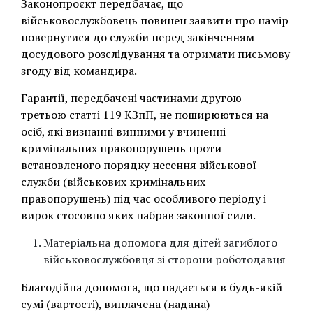
Законопроєкт передбачає, що
військовослужбовець повинен заявити про намір
повернутися до служби перед закінченням
досудового розслідування та отримати письмову
згоду від командира.
Гарантії, передбачені частинами другою –
третьою статті 119 КЗпП, не поширюються на
осіб, які визнанні винними у вчиненні
кримінальних правопорушень проти
встановленого порядку несення військової
служби (військових кримінальних
правопорушень) під час особливого періоду і
вирок стосовно яких набрав законної сили.
Матеріальна допомога для дітей загиблого
військовослужбовця зі сторони роботодавця
Благодійна допомога, що надається в будь-якій
сумі (вартості), виплачена (надана)