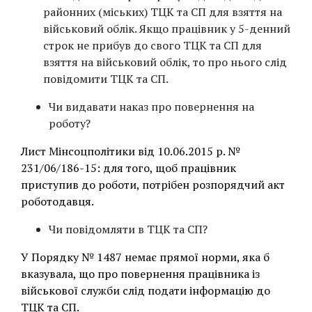
районних (міських) ТЦК та СП для взяття на
військовий облік. Якщо працівник у 5-денний
строк не прибув до свого ТЦК та СП для
взяття на військовий облік, то про нього слід
повідомити ТЦК та СП.
Чи видавати наказ про повернення на
роботу?
Лист Мінсоцполітики від 10.06.2015 р. №
231/06/186-15: для того, щоб працівник
приступив до роботи, потрібен розпорядчий акт
роботодавця.
Чи повідомляти в ТЦК та СП?
У Порядку № 1487 немає прямої норми, яка б
вказувала, що про повернення працівника із
військової служби слід подати інформацію до
ТЦК та СП.