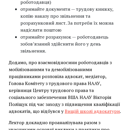
роботодавця)
отримайте документи — трудову книжку,
копію наказу про звільнення та
розрахунковий лист. За потреби їх можна
надіслати поштою
отримайте розрахунок — роботодавець
зобов’язаний здійснити його у день
звільнення.
Додамо, про взаємовідносини роботодавців з
мобілізованими та демобілізованими
працівниками розповіла адвокат, медіатор,
Голова Комітету з трудового права НААУ,
керівниця Центру трудового права та
соціального забезпечення ВША НААУ Вікторія
Поліщук під час заходу з підвищення кваліфікації
адвокатів, що відбувся у
Вищій школі адвокатури
.
Лектор докладно проаналізувала разом з
учасниками основні виклики з практики про