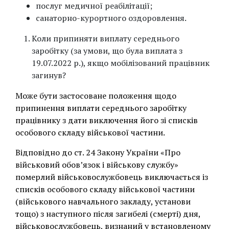
послуг медичної реабілітації;
санаторно-курортного оздоровлення.
Коли припиняти виплату середнього
заробітку (за умови, що була виплата з
19.07.2022 р.), якщо мобілізований працівник
загинув?
Може бути застосоване положення щодо
припинення виплати середнього заробітку
працівнику з дати виключення його зі списків
особового складу військової частини.
Відповідно до ст. 24 Закону України «Про
військовий обов’язок і військову службу»
померлий військовослужбовець виключається із
списків особового складу військової частини
(військового навчального закладу, установи
тощо) з наступного після загибелі (смерті) дня,
військовослужбовець, визнаний у встановленому