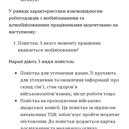
У рамках характеристики взаємовідносин
роботодавців з мобілізованими та
демобілізованими працівниками акцентовано на
наступному:
Повістки. З якого моменту працівник
вважається мобілізованим?
Наразі діють 3 види повісток:
Повістка для уточнення даних. Її вручають
для уточнення та оновлення інформації про
склад сім’ї, стан здоров’я
військовозобов’язаних, місце роботи тощо.
Повістка на проходження військово-
лікарської комісії. Ця повістка за підписом
начальника ТЦК зобов’язує пройти медичне
обстеження. До повістки додається картка
дослідження та медичного огляду