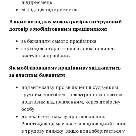
підприємець
ліквідація підприємства.
В яких випадках можна розірвати трудовий
договір з мобілізованим працівником
за бажанням самого працівника
за угодою сторін — ініціатором повинен
виступати працівник.
Як мобілізованому працівнику звільнитись
за власним бажанням
подайте заяву про звільнення будь-яким
зручним способом — електронною поштою,
поштовим відправленням, через довірену
особу
дочекайтесь наказу про звільнення.
Роботодавець має внести відповідний запис
в трудову книжку (якщо вона зберігається у