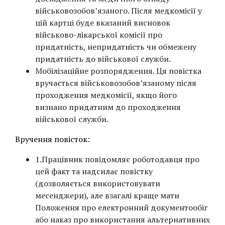
військовозобов’язаного. Після медкомісії у
цій картці буде вказаний висновок
військово-лікарської комісії про
придатність, непридатність чи обмежену
придатність до військової служби.
Мобілізаційне розпорядження. Ця повістка
вручається військовозобов’язаному після
проходження медкомісії, якщо його
визнано придатним до проходження
військової служби.
Вручення повісток:
1.Працівник повідомляє роботодавця про
цей факт та надсилає повістку
(дозволяється використовувати
месенджери), але взагалі краще мати
Положення про електронний документообіг
або наказ про використання альтернативних