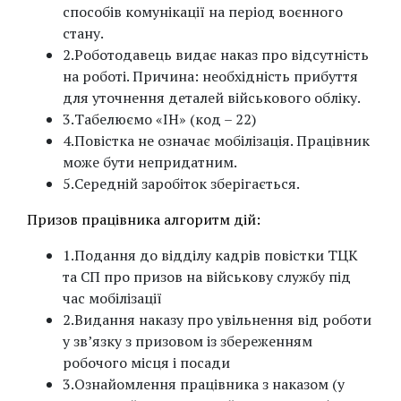
способів комунікації на період воєнного
стану.
2.Роботодавець видає наказ про відсутність
на роботі. Причина: необхідність прибуття
для уточнення деталей військового обліку.
3.Табелюємо «ІН» (код – 22)
4.Повістка не означає мобілізація. Працівник
може бути непридатним.
5.Середній заробіток зберігається.
Призов працівника алгоритм дій:
1.Подання до відділу кадрів повістки ТЦК
та СП про призов на військову службу під
час мобілізації
2.Видання наказу про увільнення від роботи
у зв’язку з призовом із збереженням
робочого місця і посади
3.Ознайомлення працівника з наказом (у