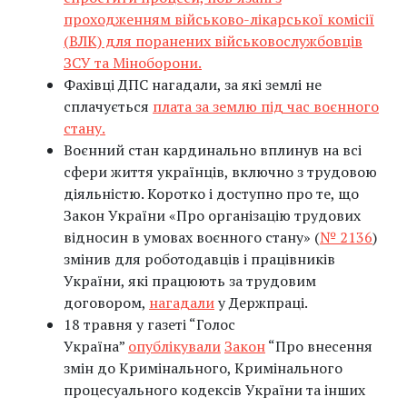
проходженням військово-лікарської комісії
(ВЛК) для поранених військовослужбовців
ЗСУ та Міноборони.
Фахівці ДПС нагадали, за які землі не
сплачується
плата за землю під час воєнного
стану.
Воєнний стан кардинально вплинув на всі
сфери життя українців, включно з трудовою
діяльністю. Коротко і доступно про те, що
Закон України «Про організацію трудових
відносин в умовах воєнного стану» (
№ 2136
)
змінив для роботодавців і працівників
України, які працюють за трудовим
договором,
нагадали
у Держпраці.
18 травня у газеті “Голос
Україна”
опублікували
Закон
“Про внесення
змін до Кримінального, Кримінального
процесуального кодексів України та інших