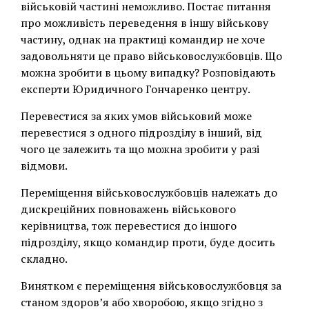
військовій частині неможливо. Постає питання
про можливість переведення в іншу військову
частину, однак на практиці командир не хоче
задовольняти це право військовослужбовців. Що
можна зробити в цьому випадку? Розповідають
експерти Юридичного Гончаренко центру.
Перевестися за яких умов військовий може
перевестися з одного підрозділу в інший, від
чого це залежить та що можна зробити у разі
відмови.
Переміщення військовослужбовців належать до
дискреційних повноважень військового
керівництва, тож перевестися до іншого
підрозділу, якщо командир проти, буде досить
складно.
Винятком є переміщення військовослужбовця за
станом здоровʼя або хворобою, якщо згідно з