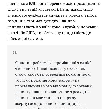
висновком ВЛК вона перешкоджає проходженню
служби в певній місцевості. Наприклад, якщо
військовослужбовець служить в морській піхоті
або ДШВ і отримав довідку ВЛК про
непридатність до військової служби у морській
піхоті або ДШВ, чи обмежену придатність до
військової служби.
Якщо ж проблема у переміщенні з однієї
частини до іншої полягає у складних
стосунках з безпосереднім командиром,
то після подання йому рапорту на
переміщення і його відмови у скеруванні
рапорту вище, або відсутності реакції на
рапорт, ви маєте право напряму
звернутися до вищого командира, —