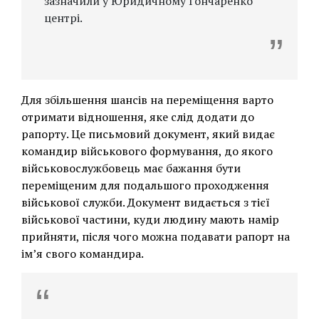
зазначили у Юридичному Гончаренко
центрі.
Для збільшення шансів на переміщення варто
отримати відношення, яке слід додати до
рапорту. Це письмовий документ, який видає
командир військового формування, до якого
військовослужбовець має бажання бути
переміщеним для подальшого проходження
військової служби. Документ видається з тієї
військової частини, куди людину мають намір
прийняти, після чого можна подавати рапорт на
ім’я свого командира.