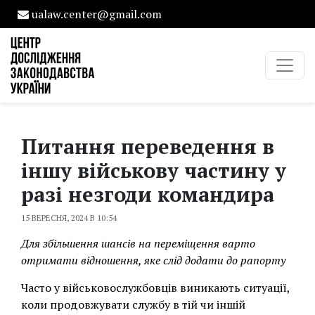
ualaw.center@gmail.com
Питання переведення в
іншу військову частину у
разі незгоди командира
15 ВЕРЕСНЯ, 2024 В 10:54
Для збільшення шансів на переміщення варто
отримати відношення, яке слід додати до рапорту
Часто у військовослужбовців виникають ситуації,
коли продовжувати службу в тій чи іншій