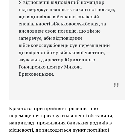
У відношенні відповідний командир
підтверджує наявність вакантної посади,
що відповідає військово-обліковій
спеціальності військовослужбовця, та
висловлює свою позицію, що він не
заперечує, аби відповідний
військовослужбовець був переміщений
до ввіреної йому військової частини, —
зауважив директор Юридичного
Гончаренко центру Микола
Брюховецький.
Крім того, при прийнятті рішення про
переміщення враховуються певні обставини,
наприклад, проживання близьких родичів в
місцевості, де знаходиться пункт постійної