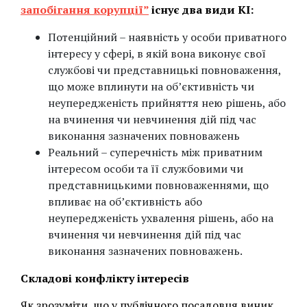
запобігання корупції”
існує два види КІ:
Потенційний – наявність у особи приватного
інтересу у сфері, в якій вона виконує свої
службові чи представницькі повноваження,
що може вплинути на об’єктивність чи
неупередженість прийняття нею рішень, або
на вчинення чи невчинення дій під час
виконання зазначених повноважень
Реальний – суперечність між приватним
інтересом особи та її службовими чи
представницькими повноваженнями, що
впливає на об’єктивність або
неупередженість ухвалення рішень, або на
вчинення чи невчинення дій під час
виконання зазначених повноважень.
Складові конфлікту інтересів
Як зрозуміти, що у публічного посадовця виник