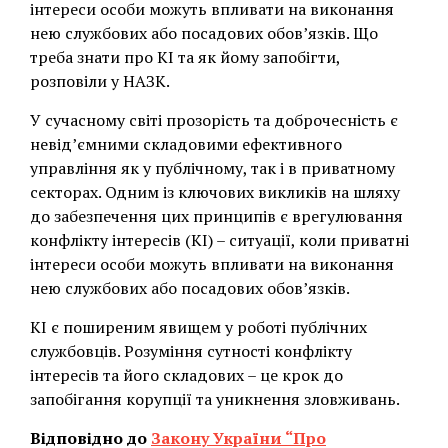
інтереси особи можуть впливати на виконання
нею службових або посадових обов’язків. Що
треба знати про КІ та як йому запобігти,
розповіли у НАЗК.
У сучасному світі прозорість та доброчесність є
невід’ємними складовими ефективного
управління як у публічному, так і в приватному
секторах. Одним із ключових викликів на шляху
до забезпечення цих принципів є врегулювання
конфлікту інтересів (КІ) – ситуації, коли приватні
інтереси особи можуть впливати на виконання
нею службових або посадових обов’язків.
КІ є поширеним явищем у роботі публічних
службовців. Розуміння сутності конфлікту
інтересів та його складових – це крок до
запобігання корупції та уникнення зловживань.
Відповідно до
Закону України “Про