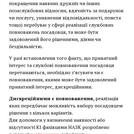
покращення наявних дружніх чи інших
позаслужбових відносин, вдячність за подарунок
чи послугу, уникнення відповідальності, помста
тощо) перебуває у сфері реалізації службових
повноважень посадовця, та може бути
задоволений його рішеннями, діями чи
бездіяльністю.
У разі встановлення того факту, що приватний
інтерес та службові повноваження посадовця
перетинаються, необхідно з’ясувати чи є
повноваження, якими може бути задоволений
приватний інтерес, дискреційними.
Дискреційними є повноваження,
реалізація
яких передбачає можливість вибору посадовцем
рішення з кількох варіантів.
Для допомоги у визначенні наявності або
відсутності КІ фахівцями НАЗК розроблено