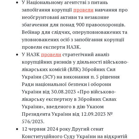
У Національному агентстві з питань
запобігання корупції
провели
навчання про
необґрунтовані активи та незаконне
збагачення для понад 900 правоохоронців.
Вебінар для слідчих, оперуповноважених та
уповноважених осіб з запобігання корупції
провели експерти НАЗК.
У НАЗК
провели
стратегічний аналіз
корупційних ризиків у діяльності військово-
лікарських комісій (ВЛК) Збройних Сил
України (ЗСУ) на виконання п. 5 рішення
Ради національної безпеки і оборони
України від 30.08.2023 «Про військово-
лікарську експертизу в Збройних Силах
України», введеного в дію Указом
Президента України від 12.09.2023 №
576/2023.
12 червня 2024 року Другий сенат
Конституційного Суду України на відкритій