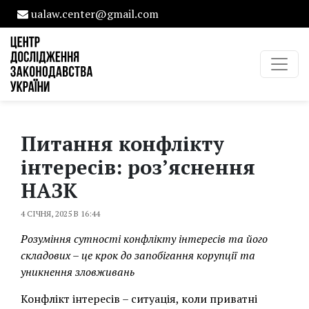
ualaw.center@gmail.com
Питання конфлікту
інтересів: роз’яснення
НАЗК
4 СІЧНЯ, 2025 В 16:44
Розуміння сутності конфлікту інтересів та його
складових – це крок до запобігання корупції та
уникнення зловживань
Конфлікт інтересів – ситуація, коли приватні