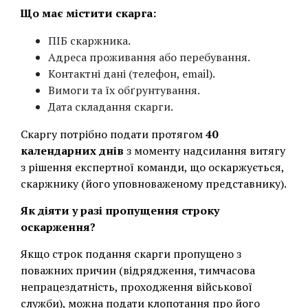
Що має містити скарга:
ПІБ скаржника.
Адреса проживання або перебування.
Контактні дані (телефон, email).
Вимоги та їх обґрунтування.
Дата складання скарги.
Скаргу потрібно подати протягом
40
календарних днів
з моменту надсилання витягу
з рішення експертної команди, що оскаржується,
скаржнику (його уповноваженому представнику).
Як діяти у разі пропущення строку
оскарження?
Якщо строк подання скарги пропущено з
поважних причин (відрядження, тимчасова
непрацездатність, проходження військової
служби), можна подати клопотання про його