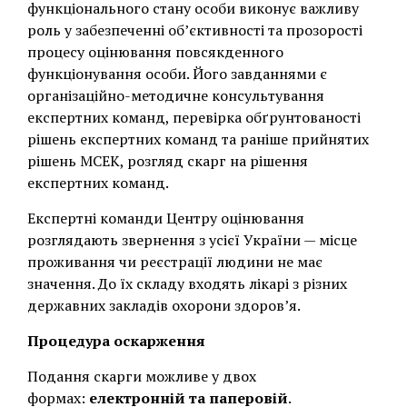
функціонального стану особи виконує важливу
роль у забезпеченні об’єктивності та прозорості
процесу оцінювання повсякденного
функціонування особи. Його завданнями є
організаційно-методичне консультування
експертних команд, перевірка обґрунтованості
рішень експертних команд та раніше прийнятих
рішень МСЕК, розгляд скарг на рішення
експертних команд.
Експертні команди Центру оцінювання
розглядають звернення з усієї України — місце
проживання чи реєстрації людини не має
значення. До їх складу входять лікарі з різних
державних закладів охорони здоров’я.
Процедура оскарження
Подання скарги можливе у двох
формах:
електронній та паперовій
.