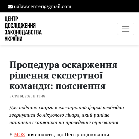
ualaw.center@gmail.com
Процедура оскарження
рішення експертної
команди: пояснення
5 СІЧНЯ, 2025 В 11:48
Для подання скарги в електронній формі необхідно
звернутися до лікуючого лікаря, який раніше
направив скаржника на проведення оцінювання
У
МОЗ
пояснюють, що Центр оцінювання