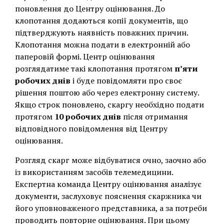
поновлення до Центру оцінювання. До
клопотання додаються копії документів, що
підтверджують наявність поважних причин.
Клопотання можна подати в електронній або
паперовій формі. Центр оцінювання
розглядатиме такі клопотання протягом
п’яти
робочих днів
і буде повідомляти про своє
рішення поштою або через електронну систему.
Якщо строк поновлено, скаргу необхідно подати
протягом
10 робочих днів
після отримання
відповідного повідомлення від Центру
оцінювання.
Розгляд скарг може відбуватися очно, заочно або
із використанням засобів телемедицини.
Експертна команда Центру оцінювання аналізує
документи, заслуховує пояснення скаржника чи
його уповноваженого представника, а за потреби
проводить повторне оцінювання. При цьому