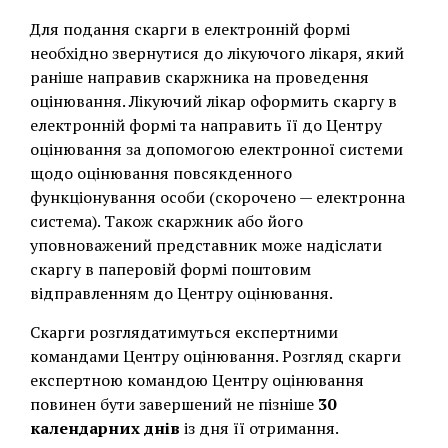
Для подання скарги в електронній формі
необхідно звернутися до лікуючого лікаря, який
раніше направив скаржника на проведення
оцінювання. Лікуючий лікар оформить скаргу в
електронній формі та направить її до Центру
оцінювання за допомогою електронної системи
щодо оцінювання повсякденного
функціонування особи (скорочено — електронна
система). Також скаржник або його
уповноважений представник може надіслати
скаргу в паперовій формі поштовим
відправленням до Центру оцінювання.
Скарги розглядатимуться експертними
командами Центру оцінювання. Розгляд скарги
експертною командою Центру оцінювання
повинен бути завершений не пізніше
30
календарних днів
із дня її отримання.