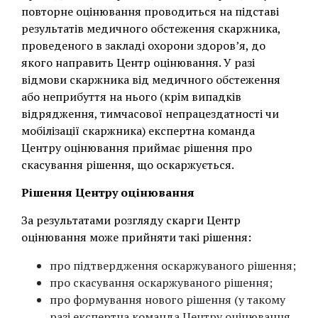
повторне оцінювання проводиться на підставі
результатів медичного обстеження скаржника,
проведеного в закладі охорони здоровʼя, до
якого направить Центр оцінювання. У разі
відмови скаржника від медичного обстеження
або неприбуття на нього (крім випадків
відрядження, тимчасової непрацездатності чи
мобілізації скаржника) експертна команда
Центру оцінювання приймає рішення про
скасування рішення, що оскаржується.
Рішення Центру оцінювання
За результатами розгляду скарги Центр
оцінювання може прийняти такі рішення:
про підтвердження оскаржуваного рішення;
про скасування оскаржуваного рішення;
про формування нового рішення (у такому
разі експертна команда Центру оцінювання