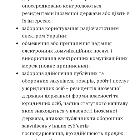
опосередковано контролюються
резидентами іноземної держави або діють в
їх інтересах;
заборона користування радіочастотним
спектром України;
обмеження або припинення надання
електронних комунікаційних послуг і
використання електронних комунікаційних
мереж (повне припинення);
заборона здійснення публічних та
оборонних закупівель товарів, робіт і послуг
у юридичних осіб – резидентів іноземної
держави державної форми власності та
юридичних осіб, частка статутного капіталу
яких знаходиться у власності іноземної
держави, а також публічних та оборонних
закупівель у інших суб’єктів
господарювання, що здійснюють продаж