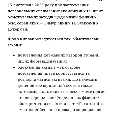
13 листопада 2025 року про застосування
персональних спеціальних економічних та інших
обмежувальних заходів щодо низки фізичних
осіб, серед яких — Тимур Міндіч та Олександр
Цукерман.
Щодо них запроваджуються такі обмежувальні
заходи:
позбавлення державних нагород України,
інших форм відзначення;
блокування активів – тимчасове
позбавлення права користуватися та
розпоряджатися активами, що належать
фізичній або юридичній особі, а також
активами, щодо яких така особа може прямо
чи опосередковано (через інших фізичних
або юридичних осіб) вчиняти дії, тотожні за
змістом здійсненню права розпорядження