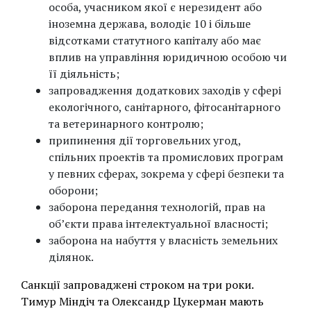
особа, учасником якої є нерезидент або
іноземна держава, володіє 10 і більше
відсотками статутного капіталу або має
вплив на управління юридичною особою чи
її діяльність;
запровадження додаткових заходів у сфері
екологічного, санітарного, фітосанітарного
та ветеринарного контролю;
припинення дії торговельних угод,
спільних проектів та промислових програм
у певних сферах, зокрема у сфері безпеки та
оборони;
заборона передання технологій, прав на
об’єкти права інтелектуальної власності;
заборона на набуття у власність земельних
ділянок.
Санкції запроваджені строком на три роки.
Тимур Міндіч та Олександр Цукерман мають