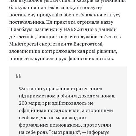
нав’язувались умови сплати хабарів за уникнення
блокування платежів за надані послуги/
поставлену продукцію або позбавлення статусу
постачальника. Ця практика отримала назву
Шлагбаум, зазначили у НАБУ.Згідно з даними
детективів, використовуючи службові зв’язки в
Міністерстві енергетики та Енергоатомі,
зловмисники контролювали кадрові рішення,
процеси закупівель і рух фінансових потоків.
Фактично управління стратегічним
підприємством з річним доходом понад
200 млрд грн здійснювалось не
офіційними посадовцями, а сторонніми
особами, які не мали жодних
формальних повноважень, проте узяли
на себе роль “смотрящих”, — інформує