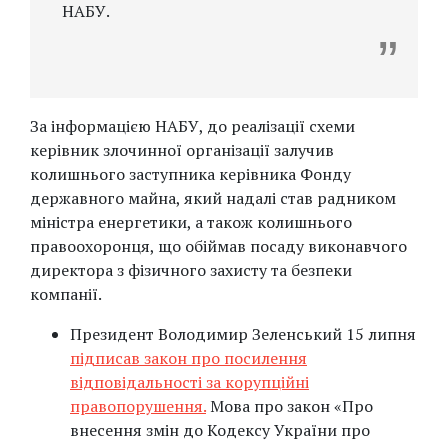
НАБУ.
За інформацією НАБУ, до реалізації схеми
керівник злочинної організації залучив
колишнього заступника керівника Фонду
державного майна, який надалі став радником
міністра енергетики, а також колишнього
правоохоронця, що обіймав посаду виконавчого
директора з фізичного захисту та безпеки
компанії.
Президент Володимир Зеленський 15 липня
підписав закон про посилення
відповідальності за корупційні
правопорушення.
Мова про закон «Про
внесення змін до Кодексу України про