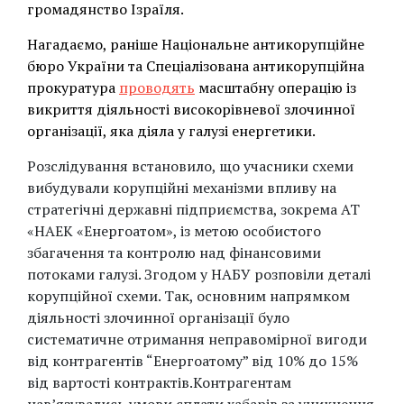
громадянство Ізраїля.
Нагадаємо, раніше Національне антикорупційне
бюро України та Спеціалізована антикорупційна
прокуратура
проводять
масштабну операцію із
викриття діяльності високорівневої злочинної
організації, яка діяла у галузі енергетики.
Розслідування встановило, що учасники схеми
вибудували корупційні механізми впливу на
стратегічні державні підприємства, зокрема АТ
«НАЕК «Енергоатом», із метою особистого
збагачення та контролю над фінансовими
потоками галузі. Згодом у НАБУ розповіли деталі
корупційної схеми. Так, основним напрямком
діяльності злочинної організації було
систематичне отримання неправомірної вигоди
від контрагентів “Енергоатому” від 10% до 15%
від вартості контрактів.Контрагентам