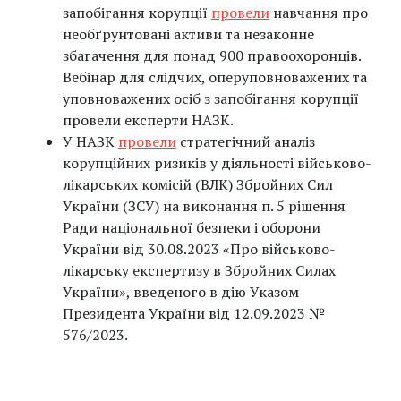
запобігання корупції
провели
навчання про
необґрунтовані активи та незаконне
збагачення для понад 900 правоохоронців.
Вебінар для слідчих, оперуповноважених та
уповноважених осіб з запобігання корупції
провели експерти НАЗК.
У НАЗК
провели
стратегічний аналіз
корупційних ризиків у діяльності військово-
лікарських комісій (ВЛК) Збройних Сил
України (ЗСУ) на виконання п. 5 рішення
Ради національної безпеки і оборони
України від 30.08.2023 «Про військово-
лікарську експертизу в Збройних Силах
України», введеного в дію Указом
Президента України від 12.09.2023 №
576/2023.