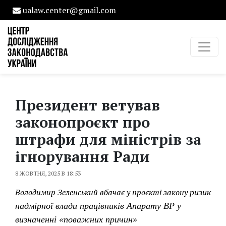
ualaw.center@gmail.com
Президент ветував
законопроєкт про
штрафи для міністрів за
ігнорування Ради
8 ЖОВТНЯ, 2025 В 18:53
Володимир Зеленський вбачає у проєкті закону
ризик
надмірної влади працівників Апарату ВР у
визначенні «поважних причин»