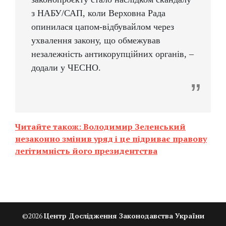
з НАБУ/САП, коли Верховна Рада
опинилася цапом-відбувайлом через
ухвалення закону, що обмежував
незалежність антикорупційних органів, –
додали у ЧЕСНО.
Читайте також: Володимир Зеленський
незаконно змінив уряд і це підриває правову
легітимність його президентства
©
2026
Центр Дослідження Законодавства України