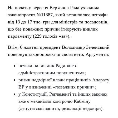
На початку вересня Верховна Рада ухвалила
законопроєкт №11387, який встановлює штрафи
від 13 до 17 тис. грн для міністрів та посадовців,
що без поважних причин ігнорують виклик
парламенту (229 голосів «за»).
Втім, 6 жовтня президент Володимир Зеленський
повернув законопроєкт зі своїм вето. Аргументи:
неявка на виклик Ради «не є
адміністративним порушенням»;
ризик надмірної влади працівників Апарату
ВР у визначенні «поважних причин»;
у Конституції, Регламенті та інших законах
вже є механізми контролю Кабміну
(депутатські запити, резолюції недовіри).