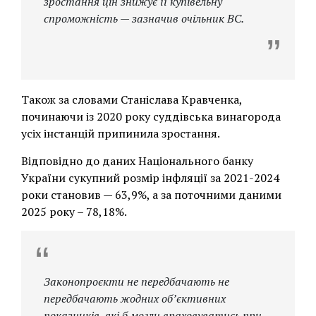
зростання цін знижує її купівельну
спроможність — зазначив очільник ВС.
Також за словами Станіслава Кравченка,
починаючи із 2020 року суддівська винагорода
усіх інстанцій припинила зростання.
Відповідно до даних Національного банку
України сукупний розмір інфляції за 2021-2024
роки становив — 63,9%, а за поточними даними
2025 року – 78,18%.
Законопроєкти не передбачають не
передбачають жодних об’єктивних
показників, які б могли враховуватись при