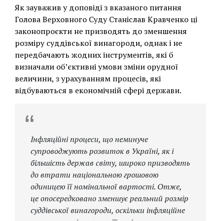
Як зауважив у доповіді з вказаного питання
Голова Верховного Суду Станіслав Кравченко ці
законопроєкти не призводять до зменшення
розміру суддівської винагороди, однак і не
передбачають жодних інструментів, які б
визначали об’єктивні умови зміни орудної
величини, з урахуванням процесів, які
відбуваються в економічній сфері держави.
Інфляційні процеси, що неминуче
супроводжують розвиток в Україні, як і
більшість держав світу, широко призводять
до втрати національною грошовою
одиницею її номінальної вартості. Отже,
це опосередковано зменшує реальний розмір
суддівської винагороди, оскільки інфляційне