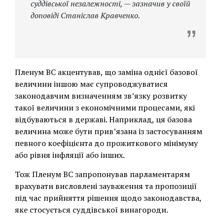
суддівської незалежності, — зазначив у своїй
доповіді Станіслав Кравченко.
Пленум ВС акцентував, що заміна однієї базової
величини іншою має супроводжуватися
законодавчим визначенням зв’язку розвитку
такої величини з економічними процесами, які
відбуваються в державі. Наприклад, ця базова
величина може бути прив’язана із застосуванням
певного коефіцієнта до прожиткового мінімуму
або рівня інфляції або інших.
Тож Пленум ВС запропонував парламентарям
врахувати висловлені зауваження та пропозиції
під час прийняття рішення щодо законодавства,
яке стосується суддівської винагороди.