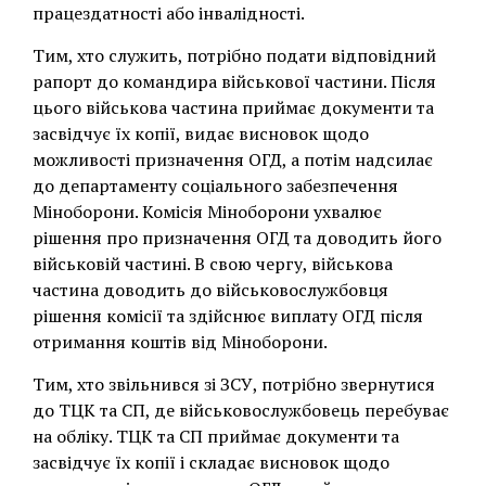
працездатності або інвалідності.
Тим, хто служить, потрібно подати відповідний
рапорт до командира військової частини. Після
цього військова частина приймає документи та
засвідчує їх копії, видає висновок щодо
можливості призначення ОГД, а потім надсилає
до департаменту соціального забезпечення
Міноборони. Комісія Міноборони ухвалює
рішення про призначення ОГД та доводить його
військовій частині. В свою чергу, військова
частина доводить до військовослужбовця
рішення комісії та здійснює виплату ОГД після
отримання коштів від Міноборони.
Тим, хто звільнився зі ЗСУ, потрібно звернутися
до ТЦК та СП, де військовослужбовець перебуває
на обліку. ТЦК та СП приймає документи та
засвідчує їх копії і складає висновок щодо