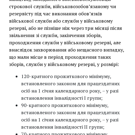
строкової служби, військовозобов’язаному чи
резервісту під час виконання обов’язків
військової служби або служби у військовому
резерві, або не пізніше ніж через три місяці після
звільнення зі служби, закінчення зборів,
проходження служби у військовому резерві, але
внаслідок захворювання або нещасного випадку,
що мали місце в період проходження таких
зборів, служби у військовому резерві, у розмірі:
120-кратного прожиткового мінімуму,
встановленого законом для працездатних
осіб на 1 січня календарного року, – у разі
встановлення інвалідності I групи;
90-кратного прожиткового мінімуму,
встановленого законом для працездатних
осіб на 1 січня календарного року, – у разі
встановлення інвалідності II групи;
70-кратного прожиткового мінімуму,