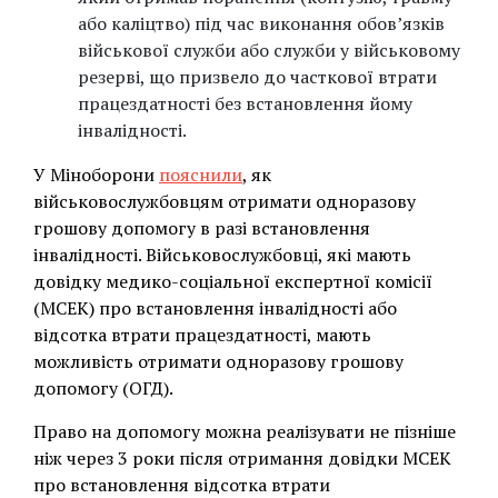
або каліцтво) під час виконання обов’язків
військової служби або служби у військовому
резерві, що призвело до часткової втрати
працездатності без встановлення йому
інвалідності.
У Міноборони
пояснили
, як
військовослужбовцям отримати одноразову
грошову допомогу в разі встановлення
інвалідності. Військовослужбовці, які мають
довідку медико-соціальної експертної комісії
(МСЕК) про встановлення інвалідності або
відсотка втрати працездатності, мають
можливість отримати одноразову грошову
допомогу (ОГД).
Право на допомогу можна реалізувати не пізніше
ніж через 3 роки після отримання довідки МСЕК
про встановлення відсотка втрати