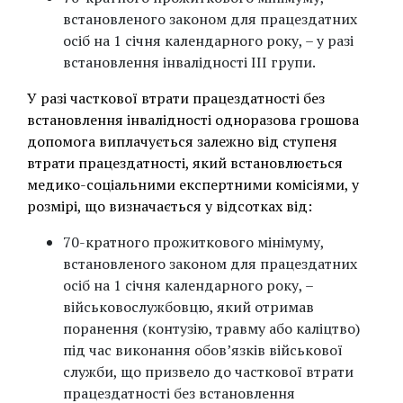
встановленого законом для працездатних
осіб на 1 січня календарного року, – у разі
встановлення інвалідності III групи.
У разі часткової втрати працездатності без
встановлення інвалідності одноразова грошова
допомога виплачується залежно від ступеня
втрати працездатності, який встановлюється
медико-соціальними експертними комісіями, у
розмірі, що визначається у відсотках від:
70-кратного прожиткового мінімуму,
встановленого законом для працездатних
осіб на 1 січня календарного року, –
військовослужбовцю, який отримав
поранення (контузію, травму або каліцтво)
під час виконання обов’язків військової
служби, що призвело до часткової втрати
працездатності без встановлення