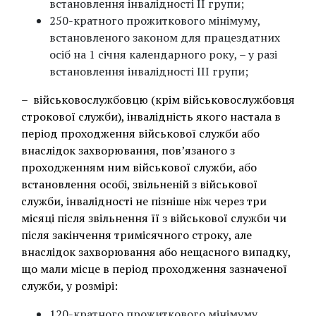
встановлення інвалідності II групи;
250-кратного прожиткового мінімуму,
встановленого законом для працездатних
осіб на 1 січня календарного року, – у разі
встановлення інвалідності III групи;
– військовослужбовцю (крім військовослужбовця
строкової служби), інвалідність якого настала в
період проходження військової служби або
внаслідок захворювання, пов’язаного з
проходженням ним військової служби, або
встановлення особі, звільненій з військової
служби, інвалідності не пізніше ніж через три
місяці після звільнення її з військової служби чи
після закінчення тримісячного строку, але
внаслідок захворювання або нещасного випадку,
що мали місце в період проходження зазначеної
служби, у розмірі:
120-кратного прожиткового мінімуму,