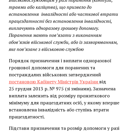
Військовослужбовцям у разі поранення (контузії,
травми або каліцтва), що призвело до
встановлення інвалідності або часткової втрати
працездатності без встановлення інвалідності,
виплачують одноразову грошову допомогу.
Поранення мають пов’язати з виконанням
обов’язків військової служби, або із захворюванням,
яке пов’язане з військовою службою
Порядок призначення і виплати одноразової
грошової допомоги для поранених та
постраждалих військових затверджений
постановою Кабінету Міністрів України
від
25 грудня 2013 р. № 975 (зі змінами). Зазначена
виплата залежить від розміру прожиткового
мінімуму для працездатних осіб, у якому вперше
встановлена інвалідність або ступінь втрати
працездатності.
Підстави призначення та розмір допомоги у разі