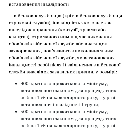
встановлення інвалідності
– військовослужбовцю (крім військовослужбовця
строкової служби), інвалідність якого настала
внаслідок поранення (контузії, травми або
каліцтва), отриманого ним під час виконання
обов’язків військової служби або внаслідок
захворювання, пов’язаного з виконанням ним
обов’язків військової служби, чи встановлення
інвалідності особі після її звільнення з військової
служби внаслідок зазначених причин, у розмірі:
400-кратного прожиткового мінімуму,
встановленого законом для працездатних
осіб на 1 січня календарного року, – у разі
встановлення інвалідності I групи;
300-кратного прожиткового мінімуму,
встановленого законом для працездатних
осіб на 1 січня календарного року, – у разі