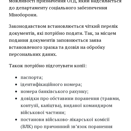
можливості призначення ОГД, який надсилається
до департаменту соціального забезпечення
Міноборони.
Законодавством встановлюється чіткий перелік
документів, які потрібно подати. Так, за місцем
подання документів заповнюється заява
встановленого зразка та дозвіл на обробку
персональних даних.
Також потрібно підготувати копії:
паспорта;
ідентифікаційного номера;
номера банківського рахунку;
довідки про обставини поранення (травми,
контузії, каліцтва), виданої командиром
військової частини;
постанови військово-лікарської комісії
(ВЛК) про причинний звʼязок поранення