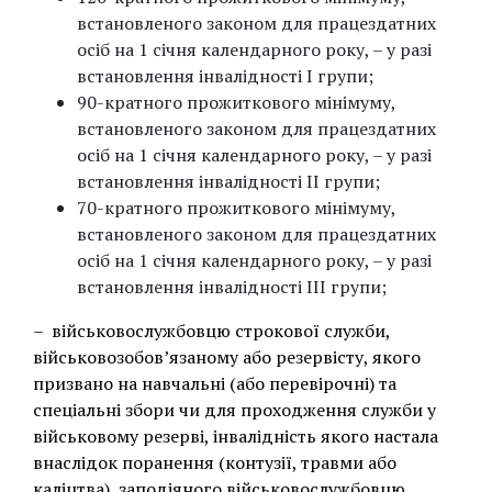
встановленого законом для працездатних
осіб на 1 січня календарного року, – у разі
встановлення інвалідності I групи;
90-кратного прожиткового мінімуму,
встановленого законом для працездатних
осіб на 1 січня календарного року, – у разі
встановлення інвалідності II групи;
70-кратного прожиткового мінімуму,
встановленого законом для працездатних
осіб на 1 січня календарного року, – у разі
встановлення інвалідності III групи;
– військовослужбовцю строкової служби,
військовозобов’язаному або резервісту, якого
призвано на навчальні (або перевірочні) та
спеціальні збори чи для проходження служби у
військовому резерві, інвалідність якого настала
внаслідок поранення (контузії, травми або
каліцтва), заподіяного військовослужбовцю