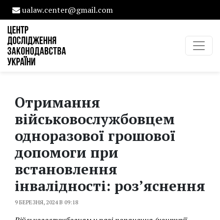
ualaw.center@gmail.com
Отримання
військовослужбовцем
одноразової грошової
допомоги при
встановлення
інвалідності: роз’яснення
9 БЕРЕЗНЯ, 2024 В 09:18