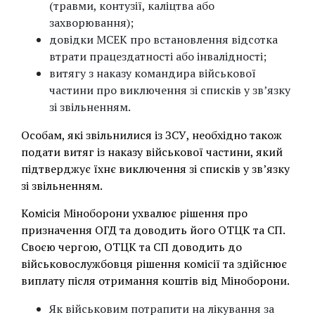
(травми, контузії, каліцтва або
захворювання);
довідки МСЕК про встановлення відсотка
втрати працездатності або інвалідності;
витягу з наказу командира військової
частини про виключення зі списків у зв’язку
зі звільненням.
Особам, які звільнилися із ЗСУ, необхідно також
подати витяг із наказу військової частини, який
підтверджує їхнє виключення зі списків у звʼязку
зі звільненням.
Комісія Міноборони ухвалює рішення про
призначення ОГД та доводить його ОТЦК та СП.
Своєю чергою, ОТЦК та СП доводить до
військовослужбовця рішення комісії та здійснює
виплату після отримання коштів від Міноборони.
Як військовим потрапити на лікування за