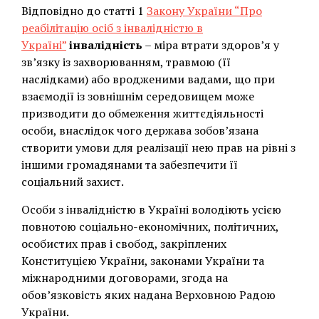
Відповідно до статті 1
Закону України “Про
реабілітацію осіб з інвалідністю в
Україні”
інвалідність
– міра втрати здоров’я у
зв’язку із захворюванням, травмою (її
наслідками) або вродженими вадами, що при
взаємодії із зовнішнім середовищем може
призводити до обмеження життєдіяльності
особи, внаслідок чого держава зобов’язана
створити умови для реалізації нею прав на рівні з
іншими громадянами та забезпечити її
соціальний захист.
Особи з інвалідністю в Україні володіють усією
повнотою соціально-економічних, політичних,
особистих прав і свобод, закріплених
Конституцією України, законами України та
міжнародними договорами, згода на
обов’язковість яких надана Верховною Радою
України.