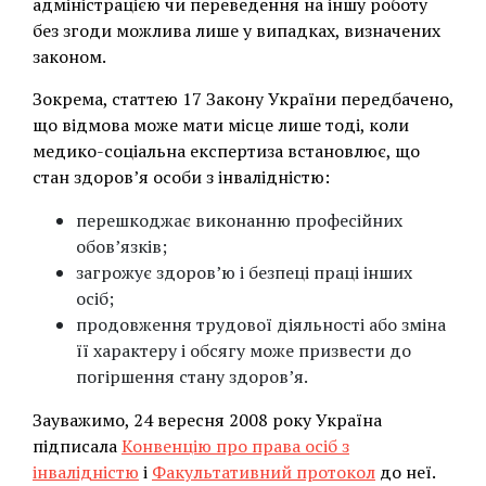
адміністрацією чи переведення на іншу роботу
без згоди можлива лише у випадках, визначених
законом.
Зокрема, статтею 17 Закону України передбачено,
що відмова може мати місце лише тоді, коли
медико-соціальна експертиза встановлює, що
стан здоров’я особи з інвалідністю:
перешкоджає виконанню професійних
обов’язків;
загрожує здоров’ю і безпеці праці інших
осіб;
продовження трудової діяльності або зміна
її характеру і обсягу може призвести до
погіршення стану здоров’я.
Зауважимо, 24 вересня 2008 року Україна
підписала
Конвенцію про права осіб з
інвалідністю
і
Факультативний протокол
до неї.