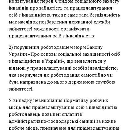
не звітування перед Фондом соціального захисту
інвалідів про зайнятість та працевлаштування
осіб з інвалідністю, так як саме така бездіяльність
має наслідок позбавлення державної служби
зайнятості можливості організувати
працевлаштування осіб з інвалідністю;
2) порушення роботодавцем норм Закону
України «Про основи соціальної захищеності осіб
з інвалідністю в Україні», що виявляється у
відмові у працевлаштуванні особі з інвалідністю,
яка звернулася до роботодавця самостійно чи
була направлена до нього державною службою
зайнятості.
У випадку невиконання нормативу робочих
місць для працевлаштування осіб з інвалідністю
роботодавець повинен сплатити
адміністративно-господарські санкції за кожне
робоче місце, призначене для працевлаштування