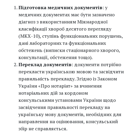
Підготовка медичних документів
: у
медичних документах має бути зазначено
діагноз з використанням Міжнародної
класифікації хвороб десятого перегляду
(МКХ-10), ступінь функціональних порушень,
дані лабораторних та функціональних
обстежень (виписки стаціонарного хворого,
консультації, обстеження тощо).
Переклад документів
: документи потрібно
перекласти українською мовою та засвідчити
правильність перекладу. Згідно із Законом
України «Про нотаріат» за вчинення
нотаріальних дій за кордоном
консульськими установами України щодо
засвідчення правильності перекладу на
українську мову документів, необхідних для
направлення на оцінювання, консульський
збір не справляється.