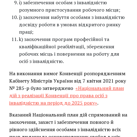
i) забезпечення особам з інвалідністю
розумного пристосування робочого місця;
j) заохочення набуття особами з інвалідністю
досвіду роботи в умовах відкритого ринку
праці;
k) заохочення програм професійної та
кваліфікаційної реабілітації, збереження
робочих місць і повернення на роботу для
осіб з інвалідністю.
На виконання вимог Конвенції розпорядженням
Кабінету Міністрів України від 7 квітня 2021 року
№ 285-р було затверджено
«Національний план
дій з реалізації Конвенції про права осіб з
інвалідністю на період до 2025 року»
.
Вказаний Національний план дій спрямований на
заохочення, захист і забезпечення повного й
рівного здійснення особами з інвалідністю всіх
прав людини та основоположних свобод в усіх