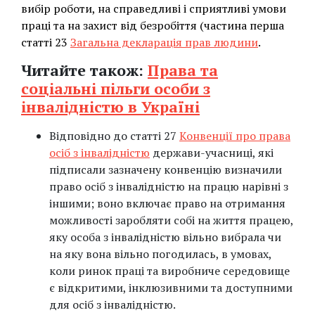
вибір роботи, на справедливі і сприятливі умови
праці та на захист від безробіття (частина перша
статті 23
Загальна декларація прав людини
.
Читайте також:
Права та
соціальні пільги особи з
інвалідністю в Україні
Відповідно до статті 27
Конвенції про права
осіб з інвалідністю
держави-учасниці, які
підписали зазначену конвенцію визначили
право осіб з інвалідністю на працю нарівні з
іншими; воно включає право на отримання
можливості заробляти собі на життя працею,
яку особа з інвалідністю вільно вибрала чи
на яку вона вільно погодилась, в умовах,
коли ринок праці та виробниче середовище
є відкритими, інклюзивними та доступними
для осіб з інвалідністю.