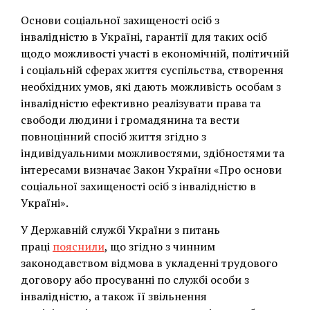
Основи соціальної захищеності осіб з
інвалідністю в Україні, гарантії для таких осіб
щодо можливості участі в економічній, політичній
і соціальній сферах життя суспільства, створення
необхідних умов, які дають можливість особам з
інвалідністю ефективно реалізувати права та
свободи людини і громадянина та вести
повноцінний спосіб життя згідно з
індивідуальними можливостями, здібностями та
інтересами визначає Закон України «Про основи
соціальної захищеності осіб з інвалідністю в
Україні».
У Державній службі України з питань
праці
пояснили
, що згідно з чинним
законодавством відмова в укладенні трудового
договору або просуванні по службі особи з
інвалідністю, а також її звільнення