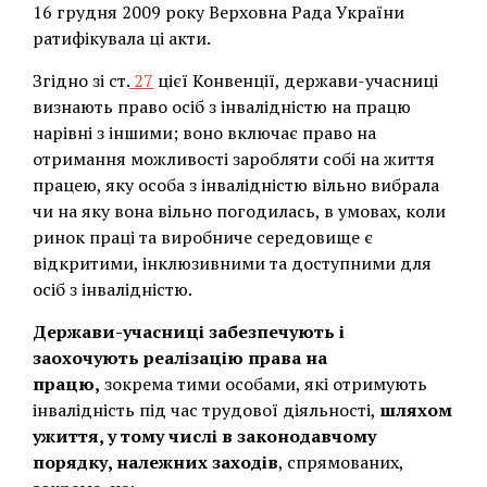
16 грудня 2009 року Верховна Рада України
ратифікувала ці акти.
Згідно зі ст.
27
цієї Конвенції, держави-учасниці
визнають право осіб з інвалідністю на працю
нарівні з іншими; воно включає право на
отримання можливості заробляти собі на життя
працею, яку особа з інвалідністю вільно вибрала
чи на яку вона вільно погодилась, в умовах, коли
ринок праці та виробниче середовище є
відкритими, інклюзивними та доступними для
осіб з інвалідністю.
Держави-учасниці забезпечують і
заохочують реалізацію права на
працю,
зокрема тими особами, які отримують
інвалідність під час трудової діяльності,
шляхом
ужиття, у тому числі в законодавчому
порядку, належних заходів
, спрямованих,