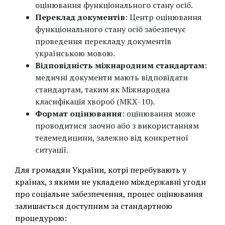
оцінювання функціонального стану осіб.
Переклад документів
: Центр оцінювання
функціонального стану осіб забезпечує
проведення перекладу документів
українською мовою.
Відповідність міжнародним стандартам
:
медичні документи мають відповідати
стандартам, таким як Міжнародна
класифікація хвороб (МКХ-10).
Формат оцінювання
: оцінювання може
проводитися заочно або з використанням
телемедицини, залежно від конкретної
ситуації.
Для громадян України, котрі перебувають у
країнах, з якими не укладено міждержавні угоди
про соціальне забезпечення, процес оцінювання
залишається доступним за стандартною
процедурою: