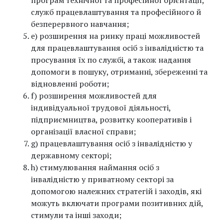
програм технічної та професійної орієнтації,
служб працевлаштування та професійного й
безперервного навчання;
e) розширення на ринку праці можливостей
для працевлаштування осіб з інвалідністю та
просування їх по службі, а також надання
допомоги в пошуку, отриманні, збереженні та
відновленні роботи;
f) розширення можливостей для
індивідуальної трудової діяльності,
підприємництва, розвитку кооперативів і
організації власної справи;
g) працевлаштування осіб з інвалідністю у
державному секторі;
h) стимулювання наймання осіб з
інвалідністю у приватному секторі за
допомогою належних стратегій і заходів, які
можуть включати програми позитивних дій,
стимули та інші заходи;