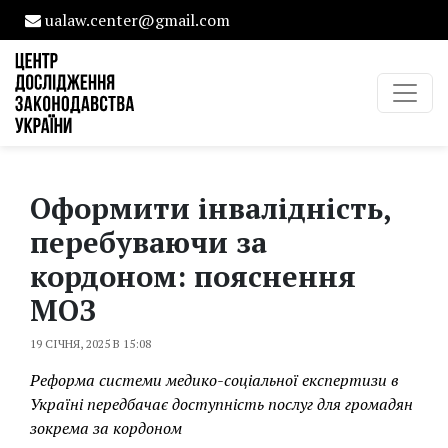
ualaw.center@gmail.com
Оформити інвалідність,
перебуваючи за
кордоном: пояснення
МОЗ
19 СІЧНЯ, 2025 В 15:08
Реформа системи медико-соціальної експертизи в
Україні передбачає доступність послуг для громадян
зокрема за кордоном