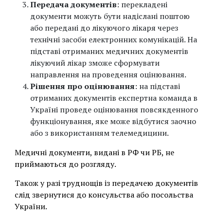
Передача документів
: перекладені
документи можуть бути надіслані поштою
або передані до лікуючого лікаря через
технічні засоби електронних комунікацій. На
підставі отриманих медичних документів
лікуючий лікар зможе сформувати
направлення на проведення оцінювання.
Рішення про оцінювання
: на підставі
отриманих документів експертна команда в
Україні проведе оцінювання повсякденного
функціонування, яке може відбутися заочно
або з використанням телемедицини.
Медичні документи, видані в РФ чи РБ, не
приймаються до розгляду.
Також у разі труднощів із передачею документів
слід звернутися до консульства або посольства
України.