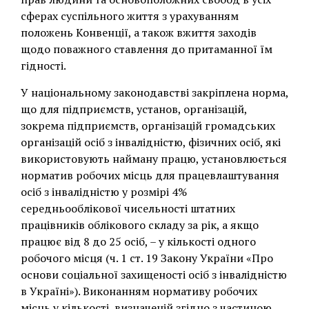
сферах суспільного життя з урахуванням
положень Конвенції, а також вжиття заходів
щодо поважного ставлення до притаманної їм
гідності.
У національному законодавстві закріплена норма,
що для підприємств, установ, організацій,
зокрема підприємств, організацій громадських
організацій осіб з інвалідністю, фізичних осіб, які
використовують найману працю, установлюється
норматив робочих місць для працевлаштування
осіб з інвалідністю у розмірі 4%
середньооблікової чисельності штатних
працівників облікового складу за рік, а якщо
працює від 8 до 25 осіб, – у кількості одного
робочого місця (ч. 1 ст. 19 Закону України «Про
основи соціальної захищеності осіб з інвалідністю
в Україні»). Виконанням нормативу робочих
місць у кількості, визначеній згідно з частиною