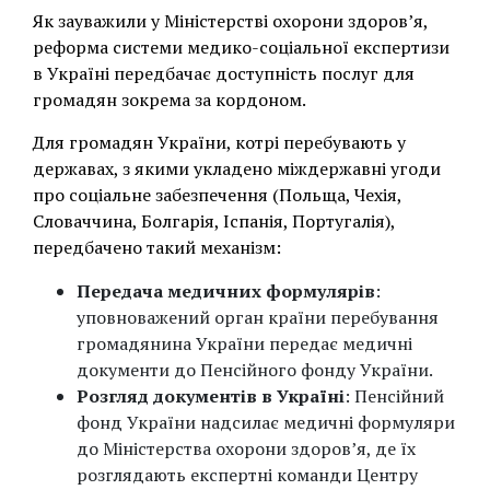
Як зауважили у Міністерстві охорони здоров’я,
реформа системи медико-соціальної експертизи
в Україні передбачає доступність послуг для
громадян зокрема за кордоном.
Для громадян України, котрі перебувають у
державах, з якими укладено міждержавні угоди
про соціальне забезпечення (Польща, Чехія,
Словаччина, Болгарія, Іспанія, Португалія),
передбачено такий механізм:
Передача медичних формулярів
:
уповноважений орган країни перебування
громадянина України передає медичні
документи до Пенсійного фонду України.
Розгляд документів в Україні
: Пенсійний
фонд України надсилає медичні формуляри
до Міністерства охорони здоров’я, де їх
розглядають експертні команди Центру