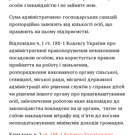
особи з інвалідністю і не зайняте нею.
Сума адміністративно-господарських санкцій
пропорційно залежить від кількості осіб, що
працюють на цьому підприємстві.
Відповідно ч. 1 ст. 188-1 Кодексу України про
адміністративні правопорушення невиконання
посадовою особою, яка користується правом
прийняття на роботу і звільнення,
розпорядження виконавчого органу сільської,
селищної, міської ради, місцевої державної
адміністрації або рішення служби у справах дітей
чи рішення іншого органу про працевлаштування
осіб, забезпечення роботою яких відповідно до
законодавства покладено на ці органи, -тягне за
собою накладення штрафу від п’яти до восьми
неоподатковуваних мінімумів доходів громадян.
Крім того, ч. 2
ст. 188-1 Кодексу України про