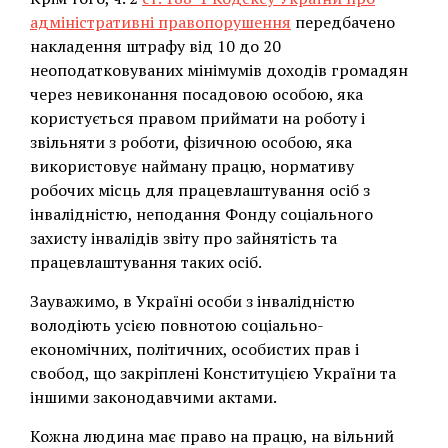
адміністративні правопорушення
передбачено
накладення штрафу від 10 до 20
неоподатковуваних мінімумів доходів громадян
через невиконання посадовою особою, яка
користується правом приймати на роботу і
звільняти з роботи, фізичною особою, яка
використовує найману працю, нормативу
робочих місць для працевлаштування осіб з
інвалідністю, неподання Фонду соціального
захисту інвалідів звіту про зайнятість та
працевлаштування таких осіб.
Зауважимо, в Україні особи з інвалідністю
володіють усією повнотою соціально-
економічних, політичних, особистих прав і
свобод, що закріплені Конституцією України та
іншими законодавчими актами.
Кожна людина має право на працю, на вільний