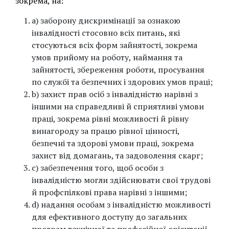
зокрема, на:
a) заборону дискримінації за ознакою
інвалідності стосовно всіх питань, які
стосуються всіх форм зайнятості, зокрема
умов прийому на роботу, наймання та
зайнятості, збереження роботи, просування
по службі та безпечних і здорових умов праці;
b) захист прав осіб з інвалідністю нарівні з
іншими на справедливі й сприятливі умови
праці, зокрема рівні можливості й рівну
винагороду за працю рівної цінності,
безпечні та здорові умови праці, зокрема
захист від домагань, та задоволення скарг;
c) забезпечення того, щоб особи з
інвалідністю могли здійснювати свої трудові
й профспілкові права нарівні з іншими;
d) надання особам з інвалідністю можливості
для ефективного доступу до загальних