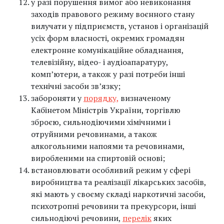
у разі порушення вимог або невиконання
заходів правового режиму воєнного стану
вилучати у підприємств, установ і організацій
усіх форм власності, окремих громадян
електронне комунікаційне обладнання,
телевізійну, відео- і аудіоапаратуру,
комп’ютери, а також у разі потреби інші
технічні засоби зв’язку;
забороняти у
порядку,
визначеному
Кабінетом Міністрів України, торгівлю
зброєю, сильнодіючими хімічними і
отруйними речовинами, а також
алкогольними напоями та речовинами,
виробленими на спиртовій основі;
встановлювати особливий режим у сфері
виробництва та реалізації лікарських засобів,
які мають у своєму складі наркотичні засоби,
психотропні речовини та прекурсори, інші
сильнодіючі речовини,
перелік
яких