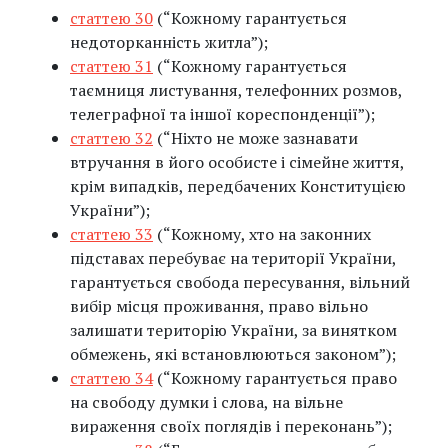
статтею 30
(“Кожному гарантується
недоторканність житла”);
статтею 31
(“Кожному гарантується
таємниця листування, телефонних розмов,
телеграфної та іншої кореспонденції”);
статтею 32
(“Ніхто не може зазнавати
втручання в його особисте і сімейне життя,
крім випадків, передбачених Конституцією
України”);
статтею 33
(“Кожному, хто на законних
підставах перебуває на території України,
гарантується свобода пересування, вільний
вибір місця проживання, право вільно
залишати територію України, за винятком
обмежень, які встановлюються законом”);
статтею 34
(“Кожному гарантується право
на свободу думки і слова, на вільне
вираження своїх поглядів і переконань”);