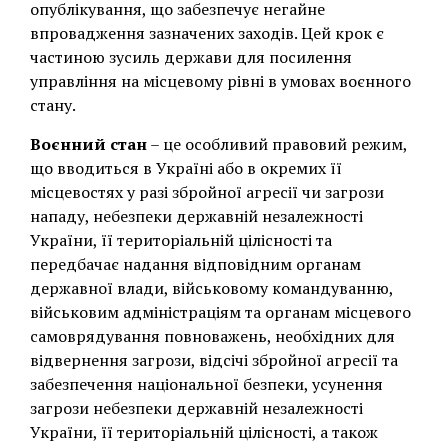
опублікування, що забезпечує негайне
впровадження зазначених заходів. Цей крок є
частиною зусиль держави для посилення
управління на місцевому рівні в умовах воєнного
стану.
Воєнний стан
– це особливий правовий режим,
що вводиться в Україні або в окремих її
місцевостях у разі збройної агресії чи загрози
нападу, небезпеки державній незалежності
України, її територіальній цілісності та
передбачає надання відповідним органам
державної влади, військовому командуванню,
військовим адміністраціям та органам місцевого
самоврядування повноважень, необхідних для
відвернення загрози, відсічі збройної агресії та
забезпечення національної безпеки, усунення
загрози небезпеки державній незалежності
України, її територіальній цілісності, а також