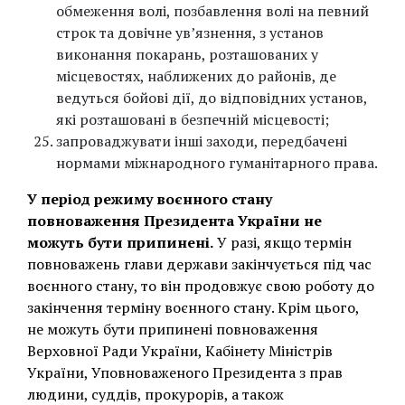
обмеження волі, позбавлення волі на певний
строк та довічне ув’язнення, з установ
виконання покарань, розташованих у
місцевостях, наближених до районів, де
ведуться бойові дії, до відповідних установ,
які розташовані в безпечній місцевості;
запроваджувати інші заходи, передбачені
нормами міжнародного гуманітарного права.
У період режиму воєнного стану
повноваження Президента України не
можуть бути припинені.
У разі, якщо термін
повноважень глави держави закінчується під час
воєнного стану, то він продовжує свою роботу до
закінчення терміну воєнного стану. Крім цього,
не можуть бути припинені повноваження
Верховної Ради України, Кабінету Міністрів
України, Уповноваженого Президента з прав
людини, суддів, прокурорів, а також