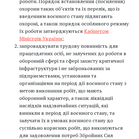
роботи. Порядок встановлення (посилення)
охорони таких об’єктів та їх перелік, що із
введенням воєнного стану підлягають
охороні, а також порядок особливого режиму
їх роботи затверджуються
Кабінетом
Міністрів України
;
запроваджувати трудову повинність для
працездатних осіб, не залучених до роботи в
оборонній сфері та сфері захисту критичної
інфраструктури і не заброньованих за
підприємствами, установами та
організаціями на період дії воєнного стану з
метою виконання робіт, що мають
оборонний характер, а також ліквідації
наслідків надзвичайних ситуацій, які
виникли в період дії воєнного стану, та
залучати їх в умовах воєнного стану до
суспільно корисних робіт, що виконуються
для задоволення потреб Збройних Сил