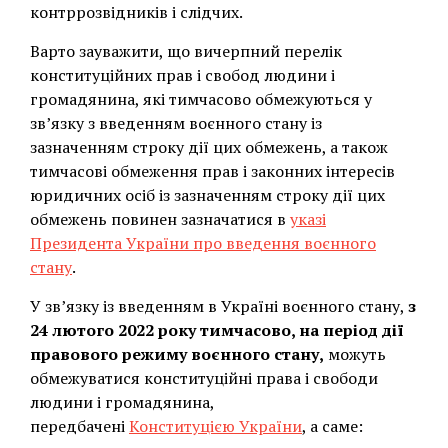
контррозвідників і слідчих.
Варто зауважити, що вичерпний перелік
конституційних прав і свобод людини і
громадянина, які тимчасово обмежуються у
зв’язку з введенням воєнного стану із
зазначенням строку дії цих обмежень, а також
тимчасові обмеження прав і законних інтересів
юридичних осіб із зазначенням строку дії цих
обмежень повинен зазначатися в
указі
Президента України про введення воєнного
стану
.
У зв’язку із введенням в Україні воєнного стану,
з
24 лютого 2022 року тимчасово, на період дії
правового режиму воєнного стану,
можуть
обмежуватися конституційні права і свободи
людини і громадянина,
передбачені
Конституцією України
, а саме: