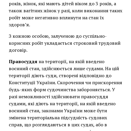
років, жінок, які мають дітей віком до 3 років, а
також вагітних жінок у разі, коли виконання таких
робіт може негативно вплинути на стан їх
здоров’я.
З кожною особою, залученою до суспільно-
корисних робіт укладається строковий трудовий
договір.
Правосуддя
на території, на якій введено
воєнний стан, здійснюється лише судами. На цій
території діють суди, створені відповідно до
Конституції України. Скорочення чи прискорення
будь-яких форм судочинства забороняється. У
разі неможливості здійснювати правосуддя
судами, які діють на території, на якій введено
воєнний стан, законами України може бути
змінена територіальна підсудність судових
справ, що розглядаються в цих судах, або в