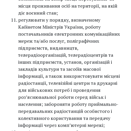
місця проживання осіб на території, на якій
діє воєнний стан;
регулювати у порядку, визначеному
Кабінетом Міністрів України, роботу
постачальників електронних комунікаційних
мереж та/або послуг, поліграфічних
підприємств, видавництв,
телерадіоорганізацій, телерадіоцентрів та
інших підприємств, установ, організацій і
закладів культури та засобів масової
інформації, а також використовувати місцеві
радіостанції, телевізійні центри та друкарні
для військових потреб і проведення
роз’яснювальної роботи серед військ і
населення; забороняти роботу приймально-
передавальних радіостанцій особистого і
колективного користування та передачу
інформації через комп’ютерні мережі;