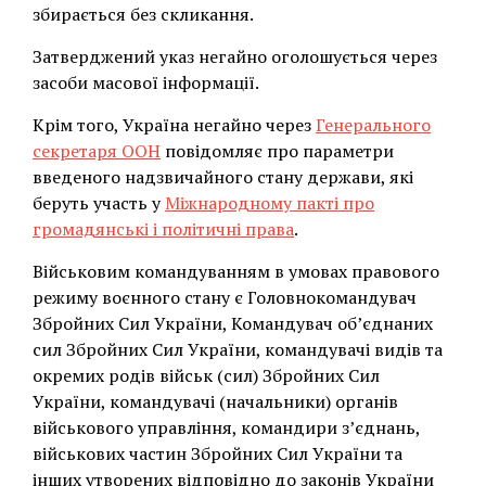
збирається без скликання.
Затверджений указ негайно оголошується через
засоби масової інформації.
Крім того, Україна негайно через
Генерального
секретаря ООН
повідомляє про параметри
введеного надзвичайного стану держави, які
беруть участь у
Міжнародному пакті про
громадянські і політичні права
.
Військовим командуванням в умовах правового
режиму воєнного стану є Головнокомандувач
Збройних Сил України, Командувач об’єднаних
сил Збройних Сил України, командувачі видів та
окремих родів військ (сил) Збройних Сил
України, командувачі (начальники) органів
військового управління, командири з’єднань,
військових частин Збройних Сил України та
інших утворених відповідно до законів України