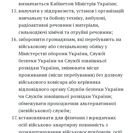
визначається Кабінетом Міністрів України;
вилучати у підприємств, установ і організацій
навчальну та бойову техніку, вибухові,
радіоактивні речовини і матеріали,
сильнодіючі хімічні та отруйні речовини;
забороняти громадянам, які перебувають на
військовому або спеціальному обліку у
Міністерстві оборони України, Службі
безпеки України чи Службі зовнішньої
розвідки України, змінювати місце
проживання (місце перебування) без дозволу
військового комісара або керівника
відповідного органу Служби безпеки України
чи Служби зовнішньої розвідки України;
обмежувати проходження альтернативної
(невійськової) служби;
встановлювати для фізичних і юридичних
осіб військово-квартирну повинність з
розквартирування військовослужбовців, осіб