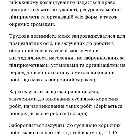
військовому командуванню надається право
використовувати потужності, ресурси та майно
підприємств та організацій усіх форм, а також
окремих громадян.
Трудова повинність може запроваджуватися для
працездатних осіб, не залучених до роботи в
оборонній сфері та сфері забезпечення
життєдіяльності населення і не заброньованих за
підприємствами, установами та організаціями на
період дії воєнного стану з метою виконання
робіт, що мають оборонний характер.
Варто зауважити, що за працівниками,
залученими до виконання суспільно корисних
робіт, на час виконання таких робіт зберігається
попереднє місце роботи (посада).
Забороняється залучати до суспільно корисних
робіт малолітніх дітей та дітей віком від 14-15