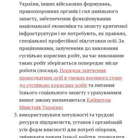
України, інших військових формувань,
правоохоронних органів і сил цивільного
захисту, забезпечення функціонування
національної економіки та захисту критичної
інфраструктури і не потребують, як правило,
спеціальної професійної підготовки осіб. За
працівниками, залученими до виконання
суспільно корисних робіт, на час виконання
таких робіт зберігається попереднє місце
роботи (посада).
Порядок залучення
працездатних осіб в умовах воєнного стану
до суспільно корисних робіт
та питання
їхнього соціального захисту з урахуванням
вимог закону визначаються
Кабінетом
Міністрів України
;
використовувати потужності та трудові
ресурси підприємств, установ і організацій
усіх форм власності для потреб оборони,
змінювати режим їхньої роботи, проводити