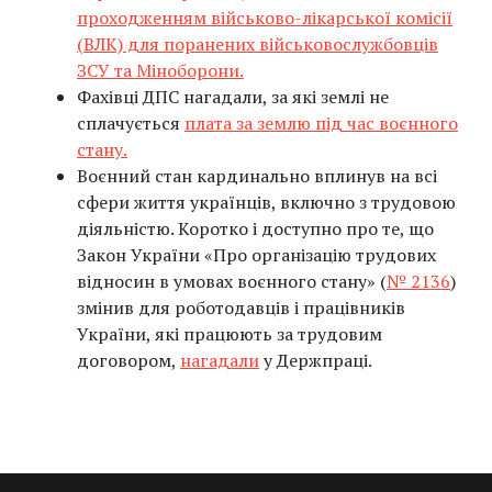
проходженням військово-лікарської комісії
(ВЛК) для поранених військовослужбовців
ЗСУ та Міноборони.
Фахівці ДПС нагадали, за які землі не
сплачується
плата за землю під час воєнного
стану.
Воєнний стан кардинально вплинув на всі
сфери життя українців, включно з трудовою
діяльністю. Коротко і доступно про те, що
Закон України «Про організацію трудових
відносин в умовах воєнного стану» (
№ 2136
)
змінив для роботодавців і працівників
України, які працюють за трудовим
договором,
нагадали
у Держпраці.