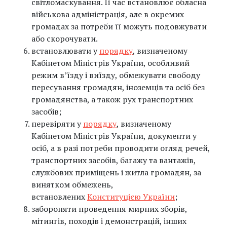
світломаскування. Її час встановлює обласна
військова адміністрація, але в окремих
громадах за потреби її можуть подовжувати
або скорочувати.
встановлювати у
порядку
, визначеному
Кабінетом Міністрів України, особливий
режим в’їзду і виїзду, обмежувати свободу
пересування громадян, іноземців та осіб без
громадянства, а також рух транспортних
засобів;
перевіряти у
порядку
, визначеному
Кабінетом Міністрів України, документи у
осіб, а в разі потреби проводити огляд речей,
транспортних засобів, багажу та вантажів,
службових приміщень і житла громадян, за
винятком обмежень,
встановлених
Конституцією України
;
забороняти проведення мирних зборів,
мітингів, походів і демонстрацій, інших