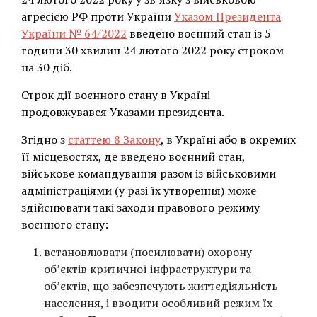
агресією РФ проти України
Указом Президента
України № 64/2022
введено воєнний стан із 5
години 30 хвилин 24 лютого 2022 року строком
на 30 діб.
Строк дії воєнного стану в Україні
продовжувався Указами президента.
Згідно з
статтею 8 Закону
, в Україні або в окремих
її місцевостях, де введено воєнний стан,
військове командування разом із військовими
адміністраціями (у разі їх утворення) може
здійснювати такі заходи правового режиму
воєнного стану:
встановлювати (посилювати) охорону
об’єктів критичної інфраструктури та
об’єктів, що забезпечують життєдіяльність
населення, і вводити особливий режим їх