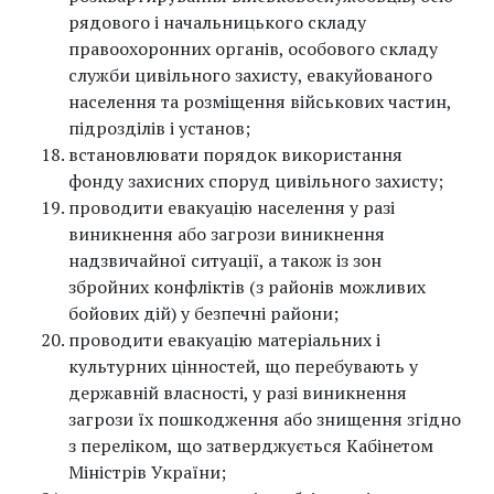
рядового і начальницького складу
правоохоронних органів, особового складу
служби цивільного захисту, евакуйованого
населення та розміщення військових частин,
підрозділів і установ;
встановлювати порядок використання
фонду захисних споруд цивільного захисту;
проводити евакуацію населення у разі
виникнення або загрози виникнення
надзвичайної ситуації, а також із зон
збройних конфліктів (з районів можливих
бойових дій) у безпечні райони;
проводити евакуацію матеріальних і
культурних цінностей, що перебувають у
державній власності, у разі виникнення
загрози їх пошкодження або знищення згідно
з переліком, що затверджується Кабінетом
Міністрів України;