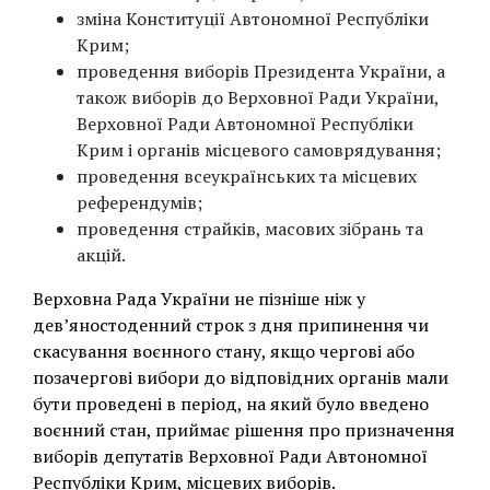
зміна Конституції Автономної Республіки
Крим;
проведення виборів Президента України, а
також виборів до Верховної Ради України,
Верховної Ради Автономної Республіки
Крим і органів місцевого самоврядування;
проведення всеукраїнських та місцевих
референдумів;
проведення страйків, масових зібрань та
акцій.
Верховна Рада України не пізніше ніж у
дев’яностоденний строк з дня припинення чи
скасування воєнного стану, якщо чергові або
позачергові вибори до відповідних органів мали
бути проведені в період, на який було введено
воєнний стан, приймає рішення про призначення
виборів депутатів Верховної Ради Автономної
Республіки Крим, місцевих виборів.