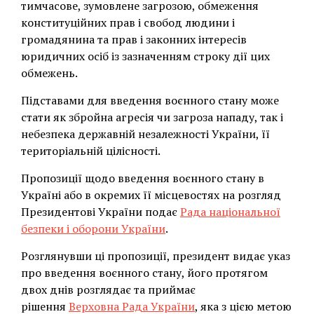
тимчасове, зумовлене загрозою, обмеження
конституційних прав і свобод людини і
громадянина та прав і законних інтересів
юридичних осіб із зазначенням строку дії цих
обмежень.
Підставами для введення воєнного стану може
стати як збройна агресія чи загроза нападу, так і
небезпека державній незалежності України, її
територіальній цілісності.
Пропозиції щодо введення воєнного стану в
Україні або в окремих її місцевостях на розгляд
Президентові України подає
Рада національної
безпеки і оборони України
.
Розглянувши ці пропозиції, президент видає указ
про введення воєнного стану, його протягом
двох днів розглядає та приймає
рішення
Верховна Рада України
, яка з цією метою