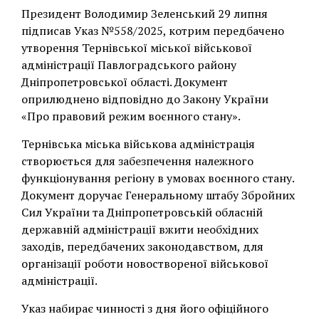
Президент Володимир Зеленський 29 липня
підписав Указ №558/2025, котрим передбачено
утворення Тернівської міської військової
адміністрації Павлоградського району
Дніпропетровської області. Документ
оприлюднено відповідно до Закону України
«Про правовий режим воєнного стану».
Тернівська міська військова адміністрація
створюється для забезпечення належного
функціонування регіону в умовах воєнного стану.
Документ доручає Генеральному штабу Збройних
Сил України та Дніпропетровській обласній
державній адміністрації вжити необхідних
заходів, передбачених законодавством, для
організації роботи новоствореної військової
адміністрації.
Указ набирає чинності з дня його офіційного