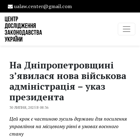
ualaw.center@gmail.com
На Дніпропетровщині
з’явилася нова військова
адміністрація – указ
президента
30 ЛИПНЯ, 2025 В 08:36
Цей крок є частиною зусиль держави для посилення
управління на місцевому рівні в умовах воєнного
стану