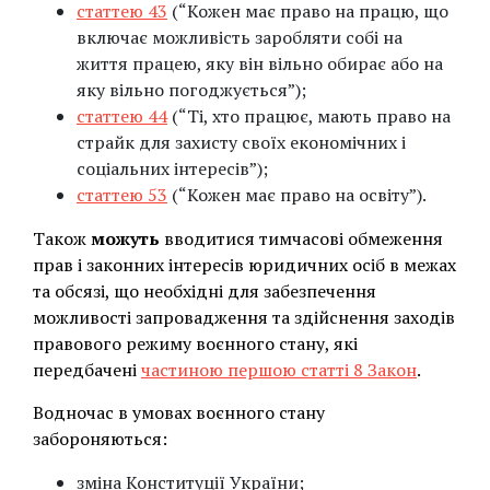
статтею 43
(“Кожен має право на працю, що
включає можливість заробляти собі на
життя працею, яку він вільно обирає або на
яку вільно погоджується”);
статтею 44
(“Ті, хто працює, мають право на
страйк для захисту своїх економічних і
соціальних інтересів”);
статтею 53
(“Кожен має право на освіту”).
Також
можуть
вводитися тимчасові обмеження
прав і законних інтересів юридичних осіб в межах
та обсязі, що необхідні для забезпечення
можливості запровадження та здійснення заходів
правового режиму воєнного стану, які
передбачені
частиною першою статті 8 Закон
.
Водночас в умовах воєнного стану
забороняються:
зміна Конституції України;