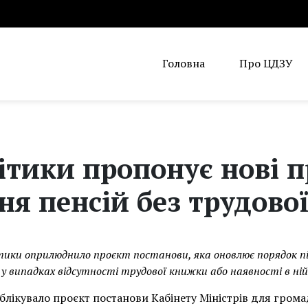
Головна
Про ЦДЗУ
ітики пропонує нові 
ня пенсій без трудово
ітики оприлюднило проєкт постанови, яка оновлює порядок 
у випадках відсутності трудової книжки або наявності в ній
блікувало проєкт постанови Кабінету Міністрів для гром