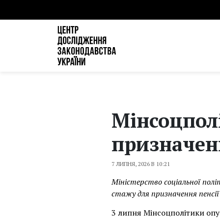
Мінсоцпол
призначен
7 ЛИПНЯ, 2026 В 10:21
Міністерство соціальної пол
стажу для призначення пенсії 
3 липня Мінсоцполітики опу