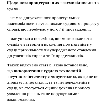
Щодо позапроцесуальних взаємовідносин
, то
суддя:
– не має допускати позапроцесуальних
взаємовідносин з учасниками судового процесу у
справі, що перебуває у його / її провадженні;
– має уникати поведінки, що може викликати
сумнів чи створити враження про наявність у
судді прихильності чи упередженого ставлення
до учасників справи чи їх представників.
Також включено статтю, якою встановлено,
що
використання суддею технологій
штучного інтелекту є допустимим
, якщо це не
впливає на незалежність та неупередженість
судді, не стосується оцінки доказів і процесу
ухвалення рішень та не порушує вимог
законодавства.