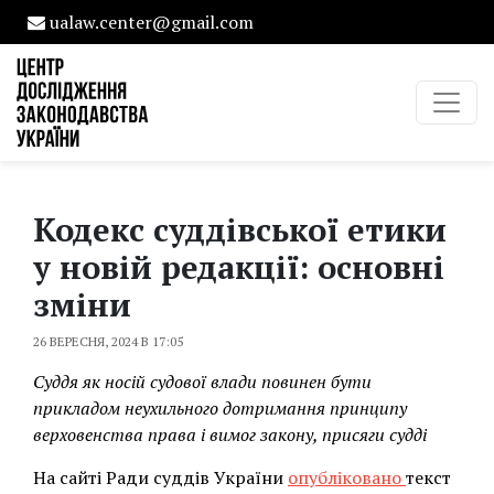
ualaw.center@gmail.com
Кодекс суддівської етики
у новій редакції: основні
зміни
26 ВЕРЕСНЯ, 2024 В 17:05
Суддя як носій судової влади повинен бути
прикладом неухильного дотримання принципу
верховенства права і вимог закону, присяги судді
На сайті Ради суддів України
опубліковано
текст