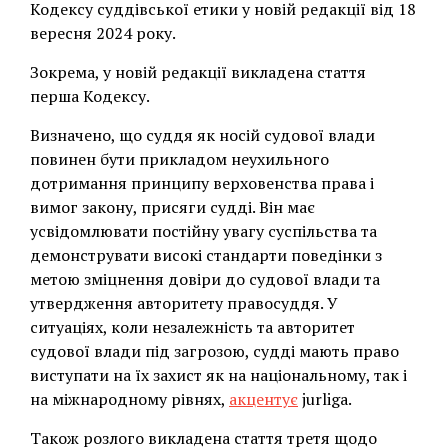
Кодексу суддівської етики у новій редакції від 18
вересня 2024 року.
Зокрема, у новій редакції викладена стаття
перша Кодексу.
Визначено, що суддя як носій судової влади
повинен бути прикладом неухильного
дотримання принципу верховенства права і
вимог закону, присяги судді. Він має
усвідомлювати постійну увагу суспільства та
демонструвати високі стандарти поведінки з
метою зміцнення довіри до судової влади та
утвердження авторитету правосуддя. У
ситуаціях, коли незалежність та авторитет
судової влади під загрозою, судді мають право
виступати на їх захист як на національному, так і
на міжнародному рівнях,
акцентує
jurliga.
Також розлого викладена стаття третя щодо