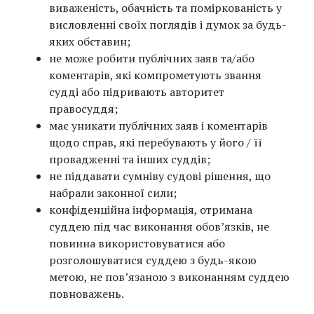
виваженість, обачність та поміркованість у
висловленні своїх поглядів і думок за будь-
яких обставин;
не може робити публічних заяв та/або
коментарів, які компрометують звання
судді або підривають авторитет
правосуддя;
має уникати публічних заяв і коментарів
щодо справ, які перебувають у його / її
провадженні та інших суддів;
не піддавати сумніву судові рішення, що
набрали законної сили;
конфіденційна інформація, отримана
суддею під час виконання обов’язків, не
повинна використовуватися або
розголошуватися суддею з будь-якою
метою, не пов’язаною з виконанням суддею
повноважень.