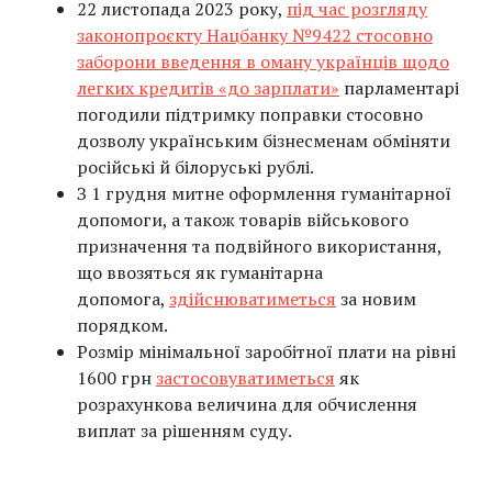
22 листопада 2023 року,
під час розгляду
законопроєкту Нацбанку №9422 стосовно
заборони введення в оману українців щодо
легких кредитів «до зарплати»
парламентарі
погодили підтримку поправки стосовно
дозволу українським бізнесменам обміняти
російські й білоруські рублі.
З 1 грудня митне оформлення гуманітарної
допомоги, а також товарів військового
призначення та подвійного використання,
що ввозяться як гуманітарна
допомога,
здійснюватиметься
за новим
порядком.
Розмір мінімальної заробітної плати на рівні
1600 грн
застосовуватиметься
як
розрахункова величина для обчислення
виплат за рішенням суду.