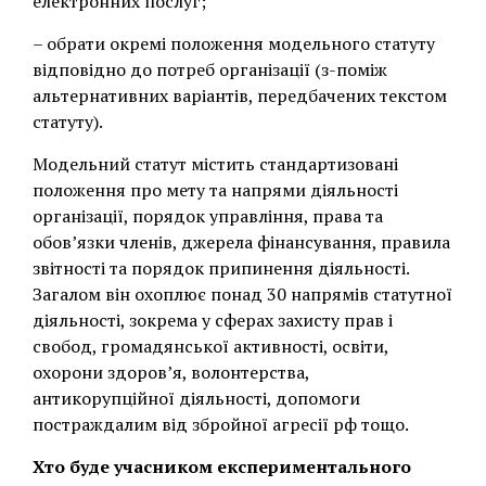
електронних послуг;
– обрати окремі положення модельного статуту
відповідно до потреб організації (з-поміж
альтернативних варіантів, передбачених текстом
статуту).
Модельний статут містить стандартизовані
положення про мету та напрями діяльності
організації, порядок управління, права та
обов’язки членів, джерела фінансування, правила
звітності та порядок припинення діяльності.
Загалом він охоплює понад 30 напрямів статутної
діяльності, зокрема у сферах захисту прав і
свобод, громадянської активності, освіти,
охорони здоров’я, волонтерства,
антикорупційної діяльності, допомоги
постраждалим від збройної агресії рф тощо.
Хто буде учасником експериментального