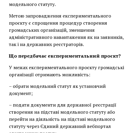
модельного статуту.
Метою запровадження експериментального
проєкту є спрощення процедур створення
громадських організацій, зменшення
адміністративного навантаження як на заявників,
так і на державних реєстраторів.
Що передбачає експериментальний проєкт?
У межах експериментального проєкту громадські
організації отримають можливість:
– обрати модельний статут як установчий
документ;
– подати документи для державної реєстрації
створення на підставі модельного статуту або
перейти на діяльність на підставі модельного
статуту через Єдиний державний вебпортал