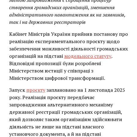
Метою запровадження є спрощення процедур
створення громадських організацій, зменшення
адміністративного навантаження як на заявників,
так і на державних реєстраторів
Кабінет Міністрів України прийняв постанову про
реалізацію експериментального проєкту щодо
забезпечення можливості діяльності громадських
організацій на підставі
модельного статуту
.
Відповідні пропозиції були розроблені
Міністерством юстиції у співпраці з
Міністерством цифрової трансформації.
Запуск
проєкту
заплановано на 1 листопада 2025
року. Реалізація проєкту передбачає
запровадження альтернативного механізму
державної реєстрації громадських організацій,
який дозволяє таким організаціям здійснювати
діяльність не лише на підставі власного
установчого документа, а й на підставі