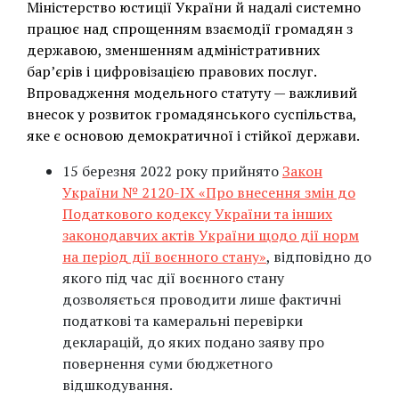
Міністерство юстиції України й надалі системно
працює над спрощенням взаємодії громадян з
державою, зменшенням адміністративних
бар’єрів і цифровізацією правових послуг.
Впровадження модельного статуту — важливий
внесок у розвиток громадянського суспільства,
яке є основою демократичної і стійкої держави.
15 березня 2022 року прийнято
Закон
України № 2120-IX «Про внесення змін до
Податкового кодексу України та інших
законодавчих актів України щодо дії норм
на період дії воєнного стану»
, відповідно до
якого під час дії воєнного стану
дозволяється проводити лише фактичні
податкові та камеральні перевірки
декларацій, до яких подано заяву про
повернення суми бюджетного
відшкодування.