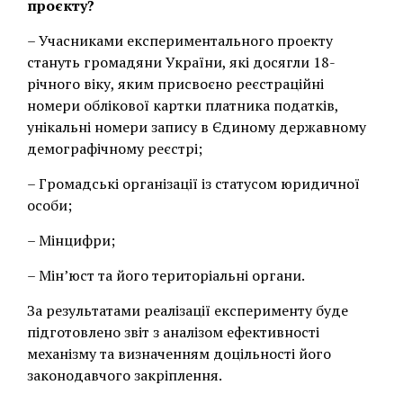
проєкту?
– Учасниками експериментального проекту
стануть громадяни України, які досягли 18-
річного віку, яким присвоєно реєстраційні
номери облікової картки платника податків,
унікальні номери запису в Єдиному державному
демографічному реєстрі;
– Громадські організації із статусом юридичної
особи;
– Мінцифри;
– Мін’юст та його територіальні органи.
За результатами реалізації експерименту буде
підготовлено звіт з аналізом ефективності
механізму та визначенням доцільності його
законодавчого закріплення.