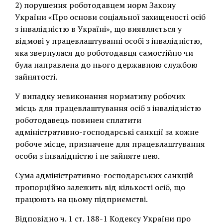
2) порушення роботодавцем норм Закону
України «Про основи соціальної захищеності осіб
з інвалідністю в Україні», що виявляється у
відмові у працевлаштуванні особі з інвалідністю,
яка звернулася до роботодавця самостійно чи
була направлена до нього державною службою
зайнятості.
У випадку невиконання нормативу робочих
місць для працевлаштування осіб з інвалідністю
роботодавець повинен сплатити
адміністративно-господарські санкції за кожне
робоче місце, призначене для працевлаштування
особи з інвалідністю і не зайняте нею.
Сума адміністративно-господарських санкцій
пропорційно залежить від кількості осіб, що
працюють на цьому підприємстві.
Відповідно ч. 1 ст. 188-1 Кодексу України про