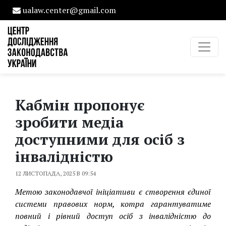
ualaw.center@gmail.com
Кабмін пропонує
зробити медіа
доступними для осіб з
інвалідністю
12 ЛИСТОПАДА, 2025 В 09:54
Метою законодавчої ініціативи є створення єдиної
системи правових норм, котра гарантуватиме
повний і рівний доступ осіб з інвалідністю до