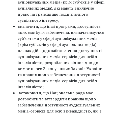
аудіовізуальних медіа (крім суб’єктів у сфері
аудіальних медіа), які мають виключне
право на трансляцію події значного
суспільного інтересу;
визначити, що інші програми, доступність
яких має бути забезпечена, визначатимуться
суб’єктами у сфері аудіовізуальних медіа
(крім суб’єктів у сфері аудіальних медіа) в
планах дій щодо забезпечення доступності
аудіовізуальних медіа-сервісів для осіб з
інвалідністю, розроблених відповідно до
вимог цього Закону, інших Законів України
та правил щодо забезпечення доступності
аудіовізуальних медіа-сервісів для осіб з
інвалідністю;
встановити, що Національна рада має
розробити та затвердити правила щодо
забезпечення доступності аудіовізуальних
медіа-сервісів для осіб з інвалідністю, які є