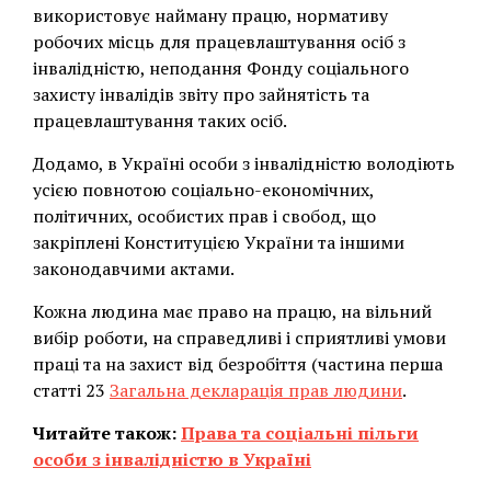
використовує найману працю, нормативу
робочих місць для працевлаштування осіб з
інвалідністю, неподання Фонду соціального
захисту інвалідів звіту про зайнятість та
працевлаштування таких осіб.
Додамо, в Україні особи з інвалідністю володіють
усією повнотою соціально-економічних,
політичних, особистих прав і свобод, що
закріплені Конституцією України та іншими
законодавчими актами.
Кожна людина має право на працю, на вільний
вибір роботи, на справедливі і сприятливі умови
праці та на захист від безробіття (частина перша
статті 23
Загальна декларація прав людини
.
Читайте також:
Права та соціальні пільги
особи з інвалідністю в Україні