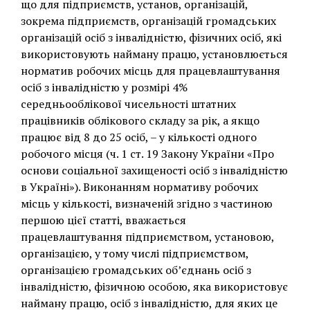
що для підприємств, установ, організацій,
зокрема підприємств, організацій громадських
організацій осіб з інвалідністю, фізичних осіб, які
використовують найману працю, установлюється
норматив робочих місць для працевлаштування
осіб з інвалідністю у розмірі 4%
середньооблікової чисельності штатних
працівників облікового складу за рік, а якщо
працює від 8 до 25 осіб, – у кількості одного
робочого місця (ч. 1 ст. 19 Закону України «Про
основи соціальної захищеності осіб з інвалідністю
в Україні»). Виконанням нормативу робочих
місць у кількості, визначеній згідно з частиною
першою цієї статті, вважається
працевлаштування підприємством, установою,
організацією, у тому числі підприємством,
організацією громадських об’єднань осіб з
інвалідністю, фізичною особою, яка використовує
найману працю, осіб з інвалідністю, для яких це