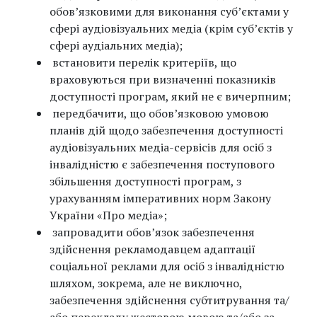
обов’язковими для виконання суб’єктами у
сфері аудіовізуальних медіа (крім суб’єктів у
сфері аудіальних медіа);
встановити перелік критеріїв, що
враховуються при визначенні показників
доступності програм, який не є вичерпним;
передбачити, що обов’язковою умовою
планів дій щодо забезпечення доступності
аудіовізуальних медіа-сервісів для осіб з
інвалідністю є забезпечення поступового
збільшення доступності програм, з
урахуванням імперативних норм Закону
України «Про медіа»;
запровадити обов’язок забезпечення
здійснення рекламодавцем адаптації
соціальної реклами для осіб з інвалідністю
шляхом, зокрема, але не виключно,
забезпечення здійснення субтитрування та/