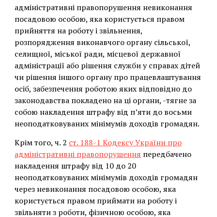
адміністративні правопорушення невиконання
посадовою особою, яка користується правом
прийняття на роботу і звільнення,
розпорядження виконавчого органу сільської,
селищної, міської ради, місцевої державної
адміністрації або рішення служби у справах дітей
чи рішення іншого органу про працевлаштування
осіб, забезпечення роботою яких відповідно до
законодавства покладено на ці органи, -тягне за
собою накладення штрафу від п’яти до восьми
неоподатковуваних мінімумів доходів громадян.
Крім того, ч. 2
ст. 188-1 Кодексу України про
адміністративні правопорушення
передбачено
накладення штрафу від 10 до 20
неоподатковуваних мінімумів доходів громадян
через невиконання посадовою особою, яка
користується правом приймати на роботу і
звільняти з роботи, фізичною особою, яка