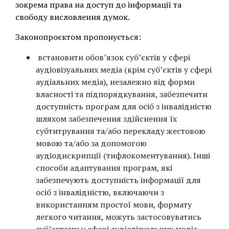
зокрема права на доступ до інформації та
свободу висловлення думок.
Законопроєктом пропонується:
встановити обов’язок суб’єктів у сфері
аудіовізуальних медіа (крім суб’єктів у сфері
аудіальних медіа), незалежно від форми
власності та підпорядкування, забезпечити
доступність програм для осіб з інвалідністю
шляхом забезпечення здійснення їх
субтитрування та/або перекладу жестовою
мовою та/або за допомогою
аудіодискрипції (тифлокоментування). Інші
способи адаптування програм, які
забезпечують доступність інформації для
осіб з інвалідністю, включаючи з
використанням простої мови, формату
легкого читання, можуть застосовуватись