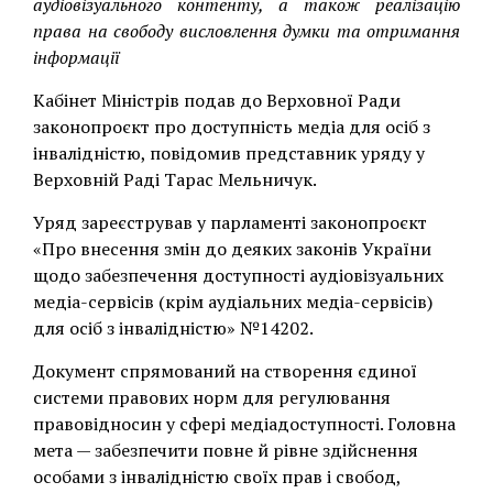
аудіовізуального контенту, а також реалізацію
права на свободу висловлення думки та отримання
інформації
Кабінет Міністрів подав до Верховної Ради
законопроєкт про доступність медіа для осіб з
інвалідністю, повідомив представник уряду у
Верховній Раді Тарас Мельничук.
Уряд зареєстрував у парламенті законопроєкт
«Про внесення змін до деяких законів України
щодо забезпечення доступності аудіовізуальних
медіа-сервісів (крім аудіальних медіа-сервісів)
для осіб з інвалідністю» №14202.
Документ спрямований на створення єдиної
системи правових норм для регулювання
правовідносин у сфері медіадоступності. Головна
мета — забезпечити повне й рівне здійснення
особами з інвалідністю своїх прав і свобод,