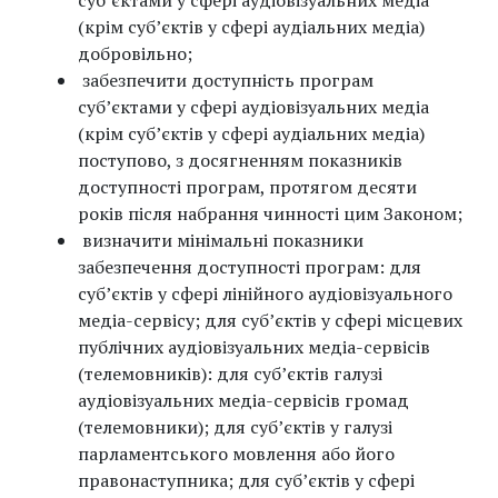
суб’єктами у сфері аудіовізуальних медіа
(крім суб’єктів у сфері аудіальних медіа)
добровільно;
забезпечити доступність програм
суб’єктами у сфері аудіовізуальних медіа
(крім суб’єктів у сфері аудіальних медіа)
поступово, з досягненням показників
доступності програм, протягом десяти
років після набрання чинності цим Законом;
визначити мінімальні показники
забезпечення доступності програм: для
суб’єктів у сфері лінійного аудіовізуального
медіа-сервісу; для суб’єктів у сфері місцевих
публічних аудіовізуальних медіа-сервісів
(телемовників): для субʼєктів ​​галузі
аудіовізуальних медіа-сервісів громад
(телемовники); для ​суб’єктів у​ галузі​
парламентського мовлення або його
правонаступника; для суб’єктів у сфері