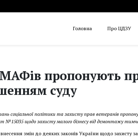
Головна
Про ЦДЗУ
МАФів пропонують п
ішенням суду
тань соціальної політики та захисту прав ветеранів пропон
т №15035 щодо захисту малого бізнесу від демонтажу тимча
несення змін до деяких законів України щодо захисту зай