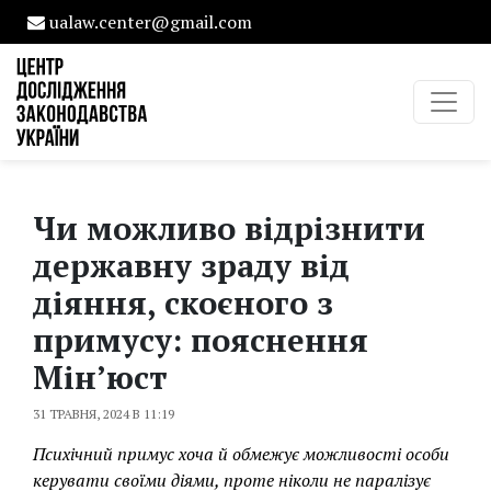
ualaw.center@gmail.com
Чи можливо відрізнити
державну зраду від
діяння, скоєного з
примусу: пояснення
Мін’юст
31 ТРАВНЯ, 2024 В 11:19
Психічний примус хоча й обмежує можливості особи
керувати своїми діями, проте ніколи не паралізує