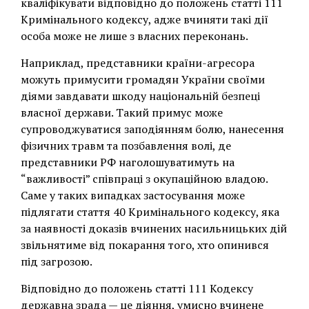
кваліфікувати відповідно до положень статті 111
Кримінального кодексу, адже вчиняти такі дії
особа може не лише з власних переконань.
Наприклад, представники країни-агресора
можуть примусити громадян України своїми
діями завдавати шкоду національній безпеці
власної держави. Такий примус може
супроводжуватися заподіянням болю, нанесення
фізичних травм та позбавлення волі, де
представники РФ наголошуватимуть на
“важливості” співпраці з окупаційною владою.
Саме у таких випадках застосування може
підлягати стаття 40 Кримінального кодексу, яка
за наявності доказів вчинених насильницьких дій
звільнятиме від покарання того, хто опинився
під загрозою.
Відповідно до положень статті 111 Кодексу
державна зрада — це діяння, умисно вчинене