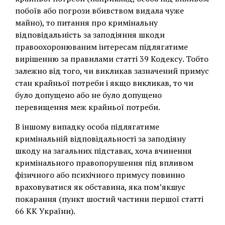
побоїв або погрози вбивством видала чуже
майно), то питання про кримінальну
відповідальність за заподіяння шкоди
правоохоронюваним інтересам підлягатиме
вирішенню за правилами статті 39 Кодексу. Тобто
залежно від того, чи викликав зазначений примус
стан крайньої потреби і якщо викликав, то чи
було допущено або не було допущено
перевищення меж крайньої потреби.
В іншому випадку особа підлягатиме
кримінальній відповідальності за заподіяну
шкоду на загальних підставах, хоча вчинення
кримінального правопорушення під впливом
фізичного або психічного примусу повинно
враховуватися як обставина, яка пом’якшує
покарання (пункт шостий частини першої статті
66 КК України).