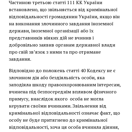
Частиною третьою статті 111 КК України
встановлено, що звільняється від кримінальної
відповідальності громадянин України, якщо він
на виконання злочинного завдання іноземної
держави, іноземної організації або їх
представників ніяких дій не вчинив і
добровільно заявив органам державної влади
про свій зв’язок з ними та про отримане
завдання.
Відповідно до положень статті 40 Кодексу не є
злочином дія або бездіяльність особи, яка
заподіяла шкоду правоохоронюваним інтересам,
вчинена під безпосереднім впливом фізичного
примусу, внаслідок якого особа не могла
керувати своїми вчинками. Звільнення від
кримінальної відповідальності означає факт, що
особу не буде притягнено до кримінальної
відповідальності, хоча ця особа вчинила діяння,