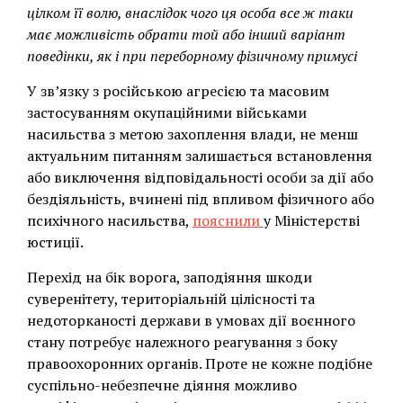
цілком її волю, внаслідок чого ця особа все ж таки
має можливість обрати той або інший варіант
поведінки, як і при переборному фізичному примусі
У зв’язку з російською агресією та масовим
застосуванням окупаційними військами
насильства з метою захоплення влади, не менш
актуальним питанням залишається встановлення
або виключення відповідальності особи за дії або
бездіяльність, вчинені під впливом фізичного або
психічного насильства,
пояснили
у Міністерстві
юстиції.
Перехід на бік ворога, заподіяння шкоди
суверенітету, територіальній цілісності та
недоторканості держави в умовах дії воєнного
стану потребує належного реагування з боку
правоохоронних органів. Проте не кожне подібне
суспільно-небезпечне діяння можливо