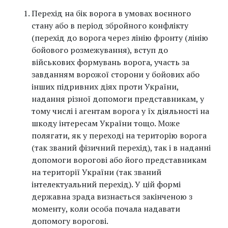
Перехід на бік ворога в умовах воєнного
стану або в період збройного конфлікту
(перехід до ворога через лінію фронту (лінію
бойового розмежування), вступ до
військових формувань ворога, участь за
завданням ворожої сторони у бойових або
інших підривних діях проти України,
надання різної допомоги представникам, у
тому числі і агентам ворога у їх діяльності на
шкоду інтересам України тощо. Може
полягати, як у переході на територію ворога
(так званий фізичний перехід), так і в наданні
допомоги ворогові або його представникам
на території України (так званий
інтелектуальний перехід). У цій формі
державна зрада визнається закінченою з
моменту, коли особа почала надавати
допомогу ворогові.