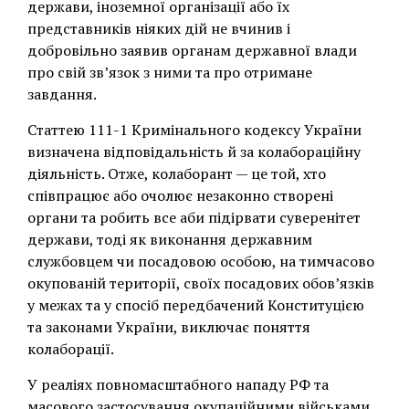
держави, іноземної організації або їх
представників ніяких дій не вчинив і
добровільно заявив органам державної влади
про свій зв’язок з ними та про отримане
завдання.
Статтею 111-1 Кримінального кодексу України
визначена відповідальність й за колабораційну
діяльність. Отже, колаборант — це той, хто
співпрацює або очолює незаконно створені
органи та робить все аби підірвати суверенітет
держави, тоді як виконання державним
службовцем чи посадовою особою, на тимчасово
окупованій території, своїх посадових обов’язків
у межах та у спосіб передбачений Конституцією
та законами України, виключає поняття
колаборації.
У реаліях повномасштабного нападу РФ та
масового застосування окупаційними військами