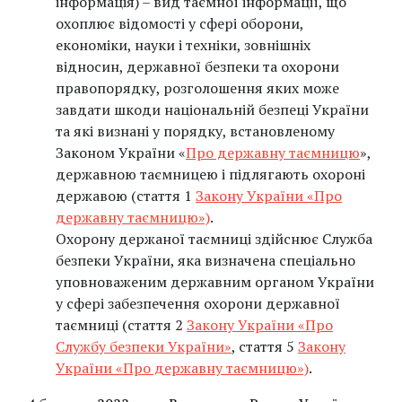
інформація) – вид таємної інформації, що
охоплює відомості у сфері оборони,
економіки, науки і техніки, зовнішніх
відносин, державної безпеки та охорони
правопорядку, розголошення яких може
завдати шкоди національній безпеці України
та які визнані у порядку, встановленому
Законом України «
Про державну таємницю
»,
державною таємницею і підлягають охороні
державою (стаття 1
Закону України «Про
державну таємницю»)
.
Охорону держаної таємниці здійснює Служба
безпеки України, яка визначена спеціально
уповноваженим державним органом України
у сфері забезпечення охорони державної
таємниці (стаття 2
Закону України «Про
Службу безпеки України»
, стаття 5
Закону
України «Про державну таємницю»)
.