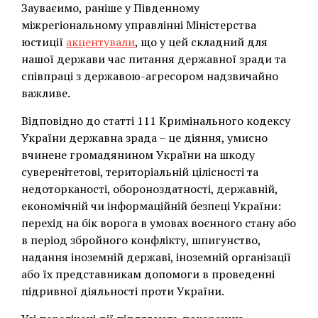
Зауваєимо, раніше у Південному
міжрегіональному управлінні Міністерства
юстиції
акцентували
, що у цей складний для
нашої держави час питання державної зради та
співпраці з державою-агресором надзвичайно
важливе.
Відповідно до статті 111 Кримінального кодексу
України державна зрада – це діяння, умисно
вчинене громадянином України на шкоду
суверенітетові, територіальній цілісності та
недоторканості, обороноздатності, державній,
економічній чи інформаційній безпеці України:
перехід на бік ворога в умовах воєнного стану або
в період збройного конфлікту, шпигунство,
надання іноземній державі, іноземній організації
або їх представникам допомоги в проведенні
підривної діяльності проти України.