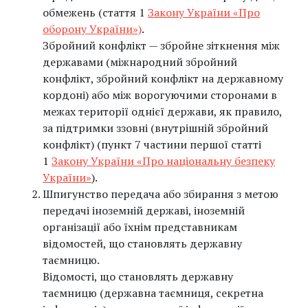
обмежень (стаття 1
Закону України «Про
оборону України»)
.
Збройний конфлікт — збройне зіткнення між
державами (міжнародний збройний
конфлікт, збройний конфлікт на державному
кордоні) або між ворогуючими сторонами в
межах території однієї держави, як правило,
за підтримки ззовні (внутрішній збройний
конфлікт) (пункт 7 частини першої статті
1
Закону України «Про національну безпеку
України»
).
Шпигунство передача або збирання з метою
передачі іноземній державі, іноземній
організації або їхнім представникам
відомостей, що становлять державну
таємницю.
Відомості, що становлять державну
таємницю (державна таємниця, секретна