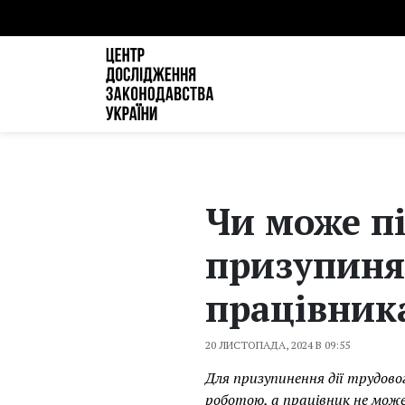
Чи може пі
призупинят
працівника
20 ЛИСТОПАДА, 2024 В 09:55
Для призупинення дії трудово
роботою, а працівник не може