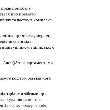
 років придбала
деться про преміум-
івцях та частку в комплексі
родина придбала у період,
ерівника відділу
оти заступником вінницького
– Audi Q8 та апартаментами
абуте коштом батьків його
 підозрілими збігами при
зслідування саме того
ів бізнес-класу за двічі