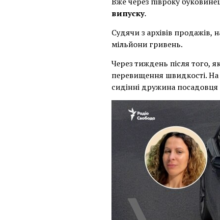
Вже через півроку буковине
випуску
.
Судячи з архівів продажів, 
мільйони гривень.
Через тиждень після того, я
перевищення швидкості. На 
сидінні дружина посадовця