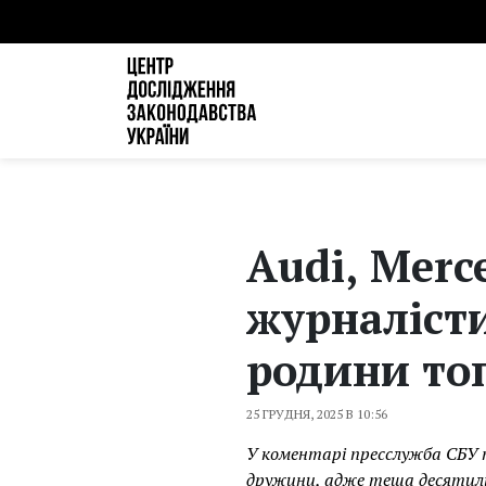
Audi, Merc
журналісти
родини то
25 ГРУДНЯ, 2025 В 10:56
У коментарі пресслужба СБУ 
дружини, адже теща десятилі