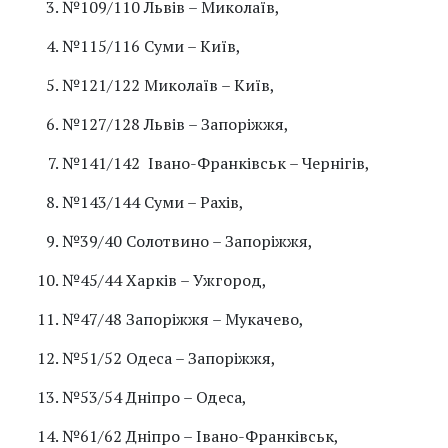
№109/110 Львів – Миколаїв,
№115/116 Суми – Київ,
№121/122 Миколаїв – Київ,
№127/128 Львів – Запоріжжя,
№141/142 Івано-Франківськ – Чернігів,
№143/144 Суми – Рахів,
№39/40 Солотвино – Запоріжжя,
№45/44 Харків – Ужгород,
№47/48 Запоріжжя – Мукачево,
№51/52 Одеса – Запоріжжя,
№53/54 Дніпро – Одеса,
№61/62 Дніпро – Івано-Франківськ,