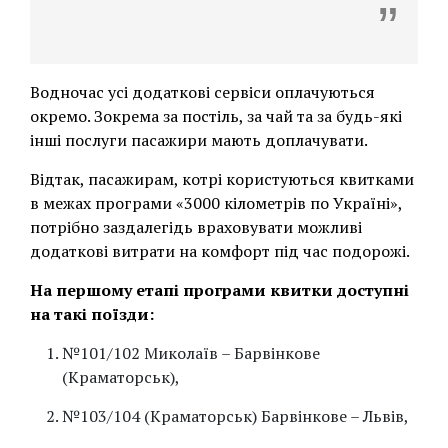
Водночас усі додаткові сервіси оплачуються
окремо. Зокрема за постіль, за чай та за будь-які
інші послуги пасажири мають доплачувати.
Відтак, пасажирам, котрі користуються квитками
в межах програми «3000 кілометрів по Україні»,
потрібно заздалегідь враховувати можливі
додаткові витрати на комфорт під час подорожі.
На першому етапі програми квитки доступні
на такі поїзди:
№101/102 Миколаїв – Барвінкове
(Краматорськ),
№103/104 (Краматорськ) Барвінкове – Львів,