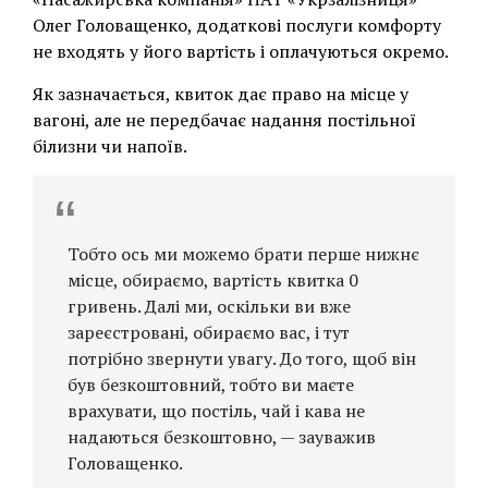
Олег Головащенко, додаткові послуги комфорту
не входять у його вартість і оплачуються окремо.
Як зазначається, квиток дає право на місце у
вагоні, але не передбачає надання постільної
білизни чи напоїв.
Тобто ось ми можемо брати перше нижнє
місце, обираємо, вартість квитка 0
гривень. Далі ми, оскільки ви вже
зареєстровані, обираємо вас, і тут
потрібно звернути увагу. До того, щоб він
був безкоштовний, тобто ви маєте
врахувати, що постіль, чай і кава не
надаються безкоштовно, — зауважив
Головащенко.