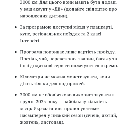
3000 км. Для цього вони мають бути додані
у ваш акаунт у «Дії» (додайте свідоцтво про
народження дитини).
За програмою доступні місця у плацкарті,
купе, регіональних поїздах та 2 класі
Інтерсіті.
Програма покриває лише вартість проїзду.
Постіль, чай, перевезення тварин, багажу та
інші додаткові сервіси оплачуються окремо.
Кілометри не можна монетизувати, вони
діють тільки для подорожей.
3000 км не обов’язково використовувати в
грудні 2025 року — найбільшу кількість
місць Укрзалізниця пропонуватиме
насамперед у низький сезон (січень, лютий,
жовтень, листопад).