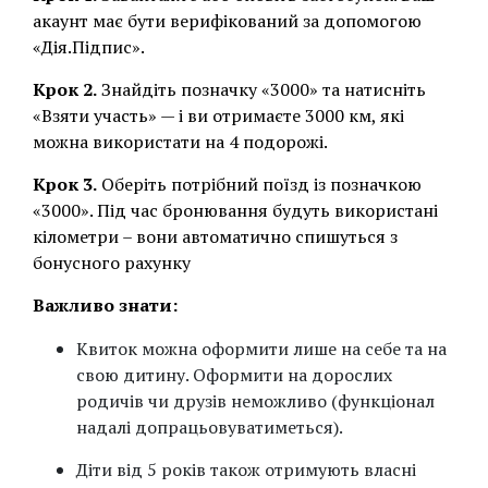
акаунт має бути верифікований за допомогою
«Дія.Підпис».
Крок 2.
Знайдіть позначку «3000» та натисніть
«Взяти участь» — і ви отримаєте 3000 км, які
можна використати на 4 подорожі.
Крок 3.
Оберіть потрібний поїзд із позначкою
«3000». Під час бронювання будуть використані
кілометри – вони автоматично спишуться з
бонусного рахунку
Важливо знати:
Квиток можна оформити лише на себе та на
свою дитину. Оформити на дорослих
родичів чи друзів неможливо (функціонал
надалі допрацьовуватиметься).
Діти від 5 років також отримують власні